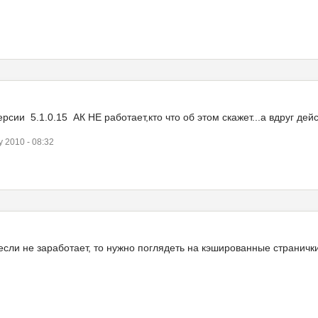
рсии 5.1.0.15 АК НЕ работает,кто что об этом скажет...а вдруг дейс
 2010 - 08:32
 если не заработает, то нужно поглядеть на кэшированные страничк