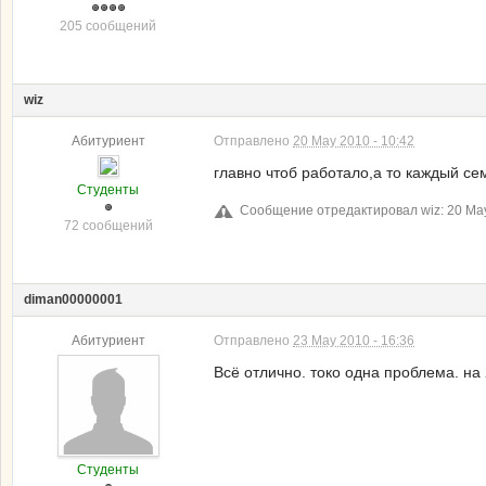
205 сообщений
wiz
Абитуриент
Отправлено
20 May 2010 - 10:42
главно чтоб работало,а то каждый се
Студенты
Сообщение отредактировал wiz: 20 May
72 сообщений
diman00000001
Абитуриент
Отправлено
23 May 2010 - 16:36
Всё отлично. токо одна проблема. на
Студенты