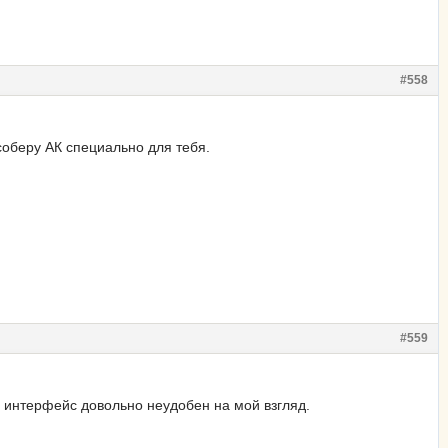
#558
соберу АК специально для тебя.
#559
ый интерфейс довольно неудобен на мой взгляд.