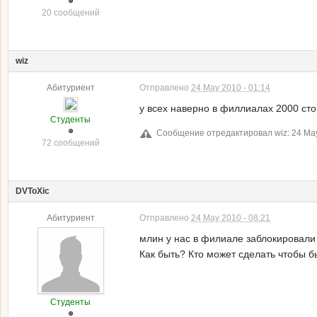
20 сообщений
wiz
Абитуриент
Отправлено
24 May 2010 - 01:14
у всех наверно в филлиалах 2000 сто
Студенты
Сообщение отредактировал wiz: 24 May
72 сообщений
DVToXic
Абитуриент
Отправлено
24 May 2010 - 08:21
млин у нас в филиале заблокировали 
Как быть? Кто может сделать чтобы бы
Студенты