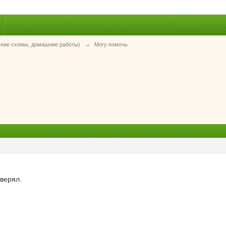
ские схемы, домашние работы)
→
Могу помочь
оверял.