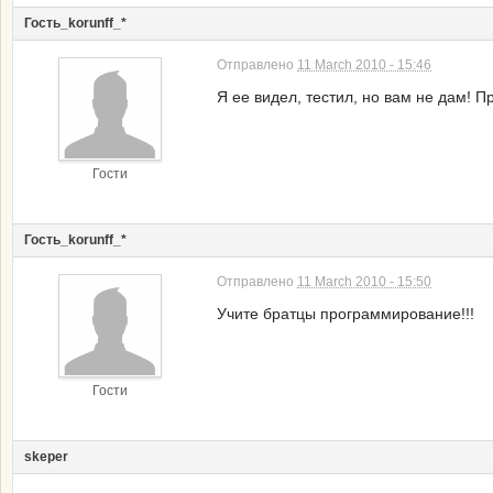
Гость_korunff_*
Отправлено
11 March 2010 - 15:46
Я ее видел, тестил, но вам не дам! Пр
Гости
Гость_korunff_*
Отправлено
11 March 2010 - 15:50
Учите братцы программирование!!!
Гости
skeper