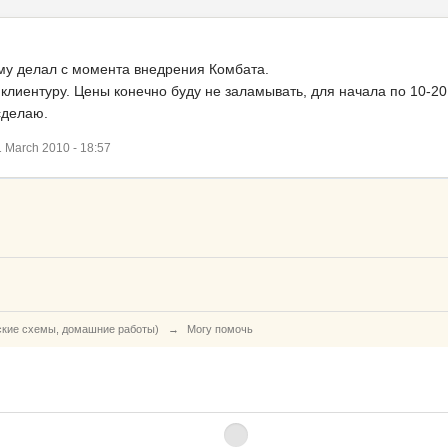
мму делал с момента внедрения Комбата.
клиентуру. Цены конечно буду не заламывать, для начала по 10-20 
сделаю.
March 2010 - 18:57
ские схемы, домашние работы)
→
Могу помочь