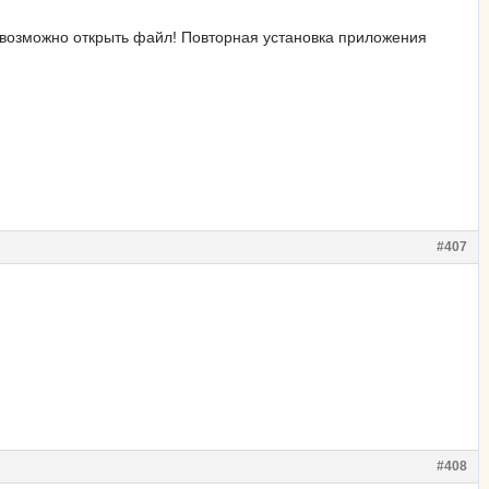
евозможно открыть файл! Повторная установка приложения
#407
#408