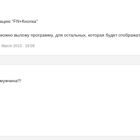
нацию "FN+Кнопка"
можно выложу программу, для остальных, которая будет отображат
March 2010 - 18:09
мужчина!!!