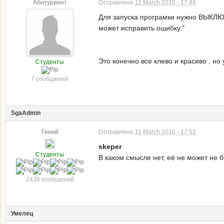
Абитуриент
Отправлено
11 March 2010 - 17:48
Для запуска програмки нужно ВЫКЛЮЧ
может исправить ошибку."
Это конечно все клево и красиво , но 
Студенты
7 сообщений
SgaAdmin
Гений
Отправлено
11 March 2010 - 17:52
skeper
Студенты
В каком смысле нет, её не может не 
2436 сообщений
Умелец