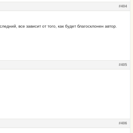
#404
следний, все зависит от того, как будет благосклонен автор.
#405
#406