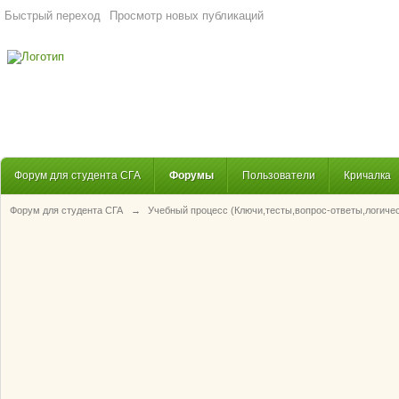
Быстрый переход
Просмотр новых публикаций
Форум для студента СГА
Форумы
Пользователи
Кричалка
Форум для студента СГА
→
Учебный процесс (Ключи,тесты,вопрос-ответы,логиче