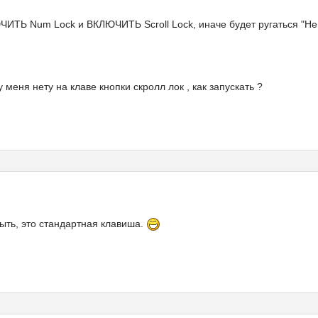
ИТЬ Num Lock и ВКЛЮЧИТЬ Scroll Lock, иначе будет ругаться "Н
у меня нету на клаве кнопки скролл лок , как запускать ?
быть, это стандартная клавиша.