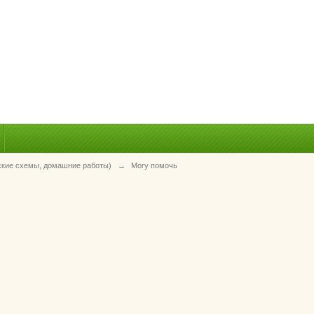
ские схемы, домашние работы)
→
Могу помочь