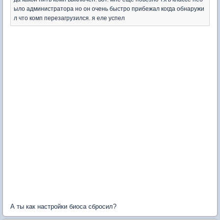
ыло администратора но он очень быстро прибежал когда обнаружи
л что комп перезагрузился. я еле успел
А ты как настройки биоса сбросил?