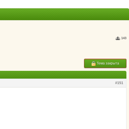
143
Тема закрыта
#151