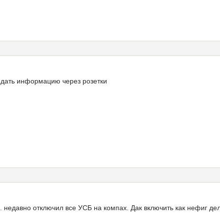
едать информацию через розетки
... недавно отключил все УСБ на компах. Дак включить как нефиг дел