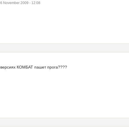
6 November 2009 - 12:08
их версиях КОМБАТ пашет прога????