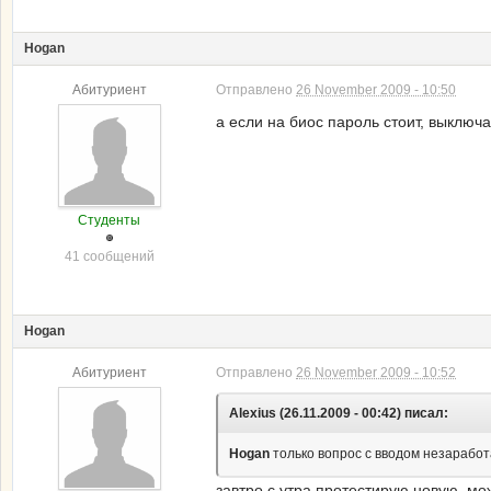
Hogan
Абитуриент
Отправлено
26 November 2009 - 10:50
а если на биос пароль стоит, выключа
Студенты
41 сообщений
Hogan
Абитуриент
Отправлено
26 November 2009 - 10:52
Alexius (26.11.2009 - 00:42) писал:
Hogan
только вопрос с вводом незарабо
завтро с утра протестирую новую, мож