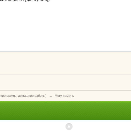
ские схемы, домашние работы)
→
Могу помочь