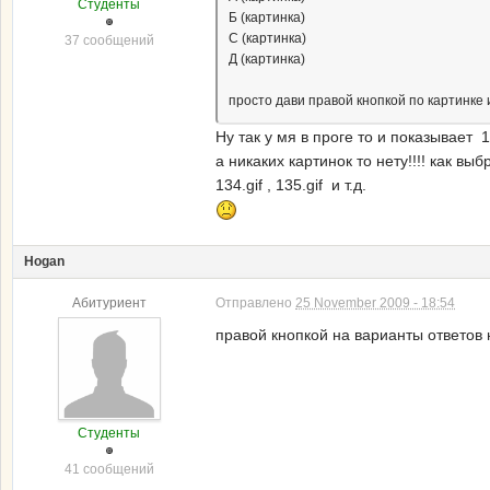
Студенты
Б (картинка)
С (картинка)
37 сообщений
Д (картинка)
просто дави правой кнопкой по картинке и
Ну так у мя в проге то и показывает 134.
а никаких картинок то нету!!!! как в
134.gif , 135.gif и т.д.
Hogan
Абитуриент
Отправлено
25 November 2009 - 18:54
правой кнопкой на варианты ответов 
Студенты
41 сообщений