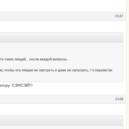
#147
 таких лекций... после каждой вопросы...
 чтобы эти лекции не смотреть и даже не запускать, т к перемотки
втору. СЭНСЭЙ!!!
#148