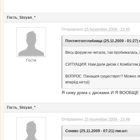
Гость_Stsyan_*
Отправлено
25 November 2009 - 23:45
Почтичтоотли4ница (25.11.2009 - 01:27)
Весь форум не читала, так пробижалась, 
Гости
СИТУАЦИЯ: Нам дали диски с Комбатом дом
ВОПРОС: Панацея существует? Можно ли с
вперёд нету((
Я сижу дома с дисками И Я ВООБЩЕ 
Гость_Stsyan_*
Отправлено
25 November 2009 - 23:48
Соникс (25.11.2009 - 07:21) писал: