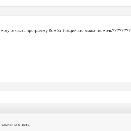
 не могу открыть программу КомбатЛекции,кто может помочь???????
4 варианта ответа