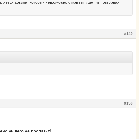
является докумет который невозможно открыть пишет чт повторная
#149
#150
ено ни чего не пролазит!