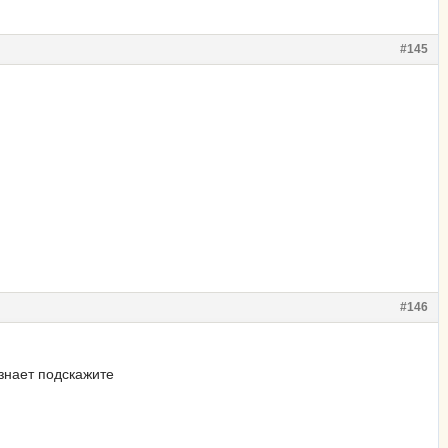
#145
#146
 знает подскажите