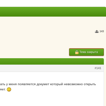
143
Тема закрыта
#141
чать у меня появляется докумет который невозможно открыть
яет.