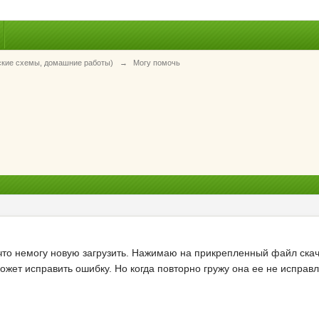
ские схемы, домашние работы)
→
Могу помочь
 что немогу новую загрузить. Нажимаю на прикрепленный файл ска
ожет исправить ошибку. Но когда повторно гружу она ее не исправл