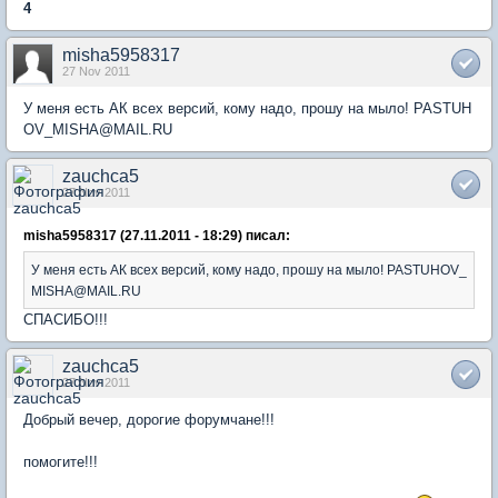
4
misha5958317
27 Nov 2011
У меня есть АК всех версий, кому надо, прошу на мыло! PASTUH
OV_MISHA@MAIL.RU
zauchca5
27 Nov 2011
misha5958317 (27.11.2011 - 18:29) писал:
У меня есть АК всех версий, кому надо, прошу на мыло! PASTUHOV_
MISHA@MAIL.RU
СПАСИБО!!!
zauchca5
27 Nov 2011
Добрый вечер, дорогие форумчане!!!
помогите!!!