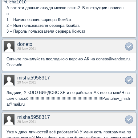
А вот эти данные откуда можно взять? В инструкции написан
о...
1 – Наименование сервера Комбат.
2 – Имя пользователя сервера Комбат.
3 – Пароль пользователя сервера Комбат
doneto
28 Nov 2011
Скиньте пожалуйста последнюю версию АК на doneto@yandex.ru.
Спасибо.
misha5958317
29 Nov 2011
Людиии, У КОГО ВИНДОВС XP и не работает АК все ко мне!Я на
шёл способ!!!!!!!!!!!!!!!!!!!!!!!!!!!!!!!!!!!!!!!!!!!!!!!!!!!!!!!!!!!!Pastuhov_mish
a@mail.ru
misha5958317
29 Nov 2011
Уже у двух личностей всё работает!=) У меня есть программка пр
омотки лекций! Но не факт, что она будет работать на новом комб