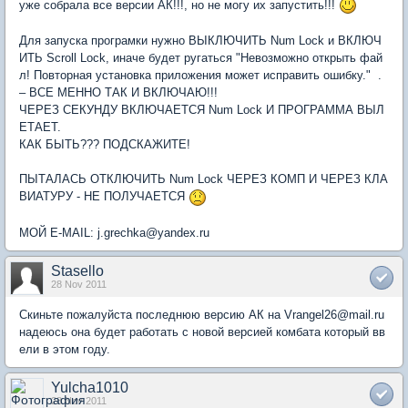
уже собрала все версии АК!!!, но не могу их запустить!!!
Для запуска програмки нужно ВЫКЛЮЧИТЬ Num Lock и ВКЛЮЧ
ИТЬ Scroll Lock, иначе будет ругаться "Невозможно открыть фай
л! Повторная установка приложения может исправить ошибку." .
– ВСЕ МЕННО ТАК И ВКЛЮЧАЮ!!!
ЧЕРЕЗ СЕКУНДУ ВКЛЮЧАЕТСЯ Num Lock И ПРОГРАММА ВЫЛ
ЕТАЕТ.
КАК БЫТЬ??? ПОДСКАЖИТЕ!
ПЫТАЛАСЬ ОТКЛЮЧИТЬ Num Lock ЧЕРЕЗ КОМП И ЧЕРЕЗ КЛА
ВИАТУРУ - НЕ ПОЛУЧАЕТСЯ
МОЙ Е-MAIL: j.grechka@yandex.ru
Stasello
28 Nov 2011
Скиньте пожалуйста последнюю версию АК на Vrangel26@mail.ru
надеюсь она будет работать с новой версией комбата который вв
ели в этом году.
Yulcha1010
28 Nov 2011