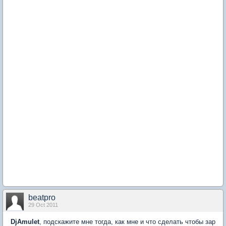
beatpro
29 Oct 2011
DjAmulet
, подскажите мне тогда, как мне и что сделать чтобы зар