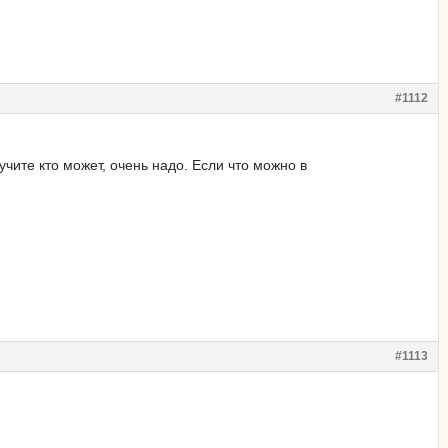
#1112
учите кто может, очень надо. Если что можно в
#1113