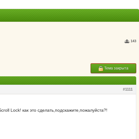
143
Тема закрыта
#1111
roll Lock! как это сделать,подскажите,пожалуйста?!