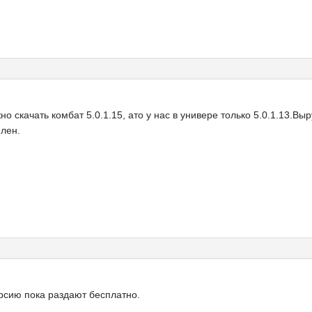
о скачать комбат 5.0.1.15, ато у нас в универе только 5.0.1.13.Выр
лен.
рсию пока раздают бесплатно.