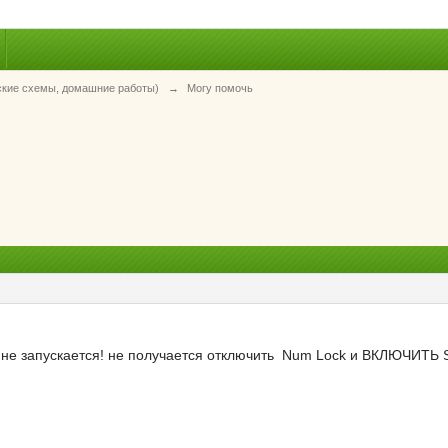
ские схемы, домашние работы)
→
Могу помочь
 не запускается! не получается отключить Num Lock и ВКЛЮЧИТЬ Sc