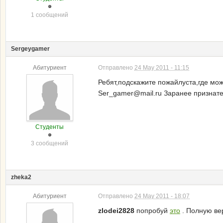
1 сообщений
Sergeygamer
Абитуриент
Отправлено
24 May 2011 - 11:15
Ребят,подскажите пожайлуста,где можн
Ser_gamer@mail.ru Заранее признате
Студенты
3 сообщений
zheka2
Абитуриент
Отправлено
24 May 2011 - 18:07
zlodei2828
попробуй
это
. Полную ве