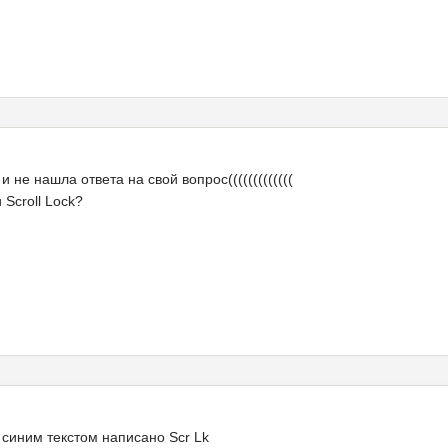
!Так и не нашла ответа на свой вопрос(((((((((((((
 Scroll Lock?
зу синим текстом написано
Scr Lk