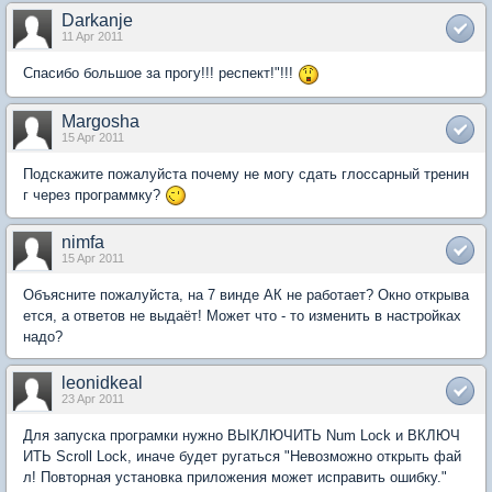
Darkanje
11 Apr 2011
Спасибо большое за прогу!!! респект!"!!!
Margosha
15 Apr 2011
Подскажите пожалуйста почему не могу сдать глоссарный тренин
г через программку?
nimfa
15 Apr 2011
Объясните пожалуйста, на 7 винде АК не работает? Окно открыва
ется, а ответов не выдаёт! Может что - то изменить в настройках
надо?
leonidkeal
23 Apr 2011
Для запуска програмки нужно ВЫКЛЮЧИТЬ Num Lock и ВКЛЮЧ
ИТЬ Scroll Lock, иначе будет ругаться "Невозможно открыть фай
л! Повторная установка приложения может исправить ошибку."