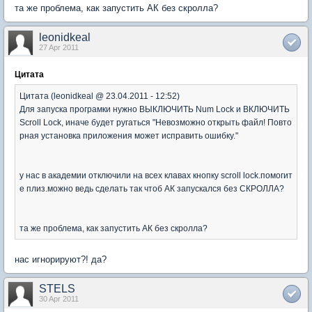
та же проблема, как запустить АК без скролла?
leonidkeal
27 Apr 2011
Цитата
Цитата (leonidkeal @ 23.04.2011 - 12:52)
Для запуска програмки нужно ВЫКЛЮЧИТЬ Num Lock и ВКЛЮЧИТЬ
Scroll Lock, иначе будет ругаться "Невозможно открыть файл! Повто
рная установка приложения может исправить ошибку."
у нас в академии отключили на всех клавах кнопку scroll lock.помогит
е плиз.можно ведь сделать так чтоб АК запускался без СКРОЛЛА?
та же проблема, как запустить АК без скролла?
нас игнорируют?! да?
STELS
30 Apr 2011