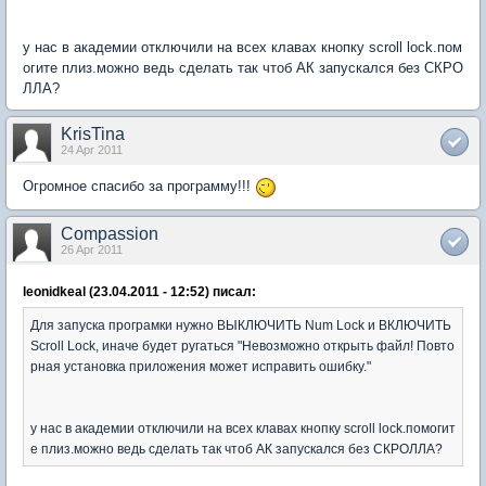
у нас в академии отключили на всех клавах кнопку scroll lock.пом
огите плиз.можно ведь сделать так чтоб АК запускался без СКРО
ЛЛА?
KrisTina
24 Apr 2011
Огромное спасибо за программу!!!
Compassion
26 Apr 2011
leonidkeal (23.04.2011 - 12:52) писал:
Для запуска програмки нужно ВЫКЛЮЧИТЬ Num Lock и ВКЛЮЧИТЬ
Scroll Lock, иначе будет ругаться "Невозможно открыть файл! Повто
рная установка приложения может исправить ошибку."
у нас в академии отключили на всех клавах кнопку scroll lock.помогит
е плиз.можно ведь сделать так чтоб АК запускался без СКРОЛЛА?