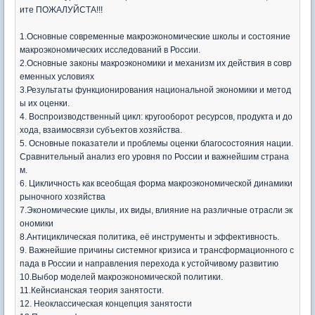
ите ПОЖАЛУЙСТА!!!
1.Основные современные макроэкономические школы и состояние
макроэкономических исследований в России.
2.Основные законы макроэкономики и механизм их действия в совр
еменных условиях
3.Результаты функционирования национальной экономики и метод
ы их оценки.
4. Воспроизводственный цикл: кругооборот ресурсов, продукта и до
хода, взаимосвязи субъектов хозяйства.
5. Основные показатели и проблемы оценки благосостояния нации.
Сравнительный анализ его уровня по России и важнейшим страна
м.
6. Цикличность как всеобщая форма макроэкономической динамики
рыночного хозяйства
7.Экономические циклы, их виды, влияние на различные отрасли эк
ономики
8.Антициклическая политика, её инструменты и эффективность.
9. Важнейшие причины системног кризиса и трансформационного с
пада в России и направления перехода к устойчивому развитию
10.Выбор моделей макроэкономической политики.
11.Кейнсианская теория занятости.
12. Неоклассическая концепция занятости