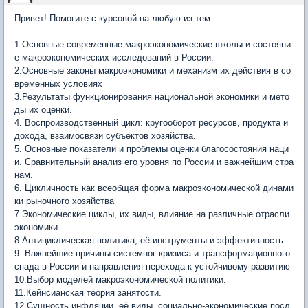
Привет! Помогите с курсовой на любую из тем:
1.Основные современные макроэкономические школы и состояни
е макроэкономических исследований в России.
2.Основные законы макроэкономики и механизм их действия в со
временных условиях
3.Результаты функционирования национальной экономики и мето
ды их оценки.
4. Воспроизводственный цикл: кругооборот ресурсов, продукта и
дохода, взаимосвязи субъектов хозяйства.
5. Основные показатели и проблемы оценки благосостояния наци
и. Сравнительный анализ его уровня по России и важнейшим стра
нам.
6. Цикличность как всеобщая форма макроэкономической динами
ки рыночного хозяйства
7.Экономические циклы, их виды, влияние на различные отрасли
экономики
8.Антициклическая политика, её инструменты и эффективность.
9. Важнейшие причины системног кризиса и трансформационного
спада в России и направления перехода к устойчивому развитию
10.Выбор моделей макроэкономической политики.
11.Кейнсианская теория занятости.
12.Сущность инфляции, её виды, социально-экономические посл