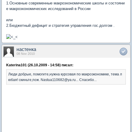
1.Основные современные макроэкономические школы и состояни
е макроэкономических исследований в России
или
2.Бюджетный дефицит и стратегия управления гос.долгом .
настенка
08 Nov 2010
Katerina101 (26.10.2009 - 14:58) писал:
Люди добрые, помогите,нужна курсовая по макроэкономике, тема л
юбая! скиньте,пож. Nastua110682@ya.ru... Спасибо...