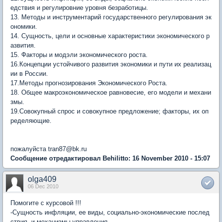
едствия и регулировние уровня безработицы.
13. Методы и инструментарий государственного регулирования эк
ономики.
14. Сущность, цели и основные характеристики экономического р
азвития.
15. Факторы и модэли экономического роста.
16.Концепции устойчивого развития экономики и пути их реализац
ии в России.
17.Методы прогнозирования Экономического Роста.
18. Общее макроэкономическое равновесие, его модели и механи
змы.
19.Совокупный спрос и совокупное предложение; факторы, их оп
ределяющие.
пожалуйста tran87@bk.ru
Сообщение отредактировал Behilitto: 16 November 2010 - 15:07
olga409
06 Dec 2010
Помогите с курсовой !!!
-Сущность инфляции, ее виды, социально-экономические послед
ствия и механизмы управления.