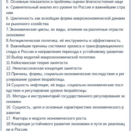
5. Основные показатели и проблемы оценки благосостояния наци
и. Сравнительный анализ его уровня по России и важнейшим стра
нам.
6. Цикличность как всеобщая форма макроэкономической динами
ки рыночного хозяйства
7.Экономические циклы, их виды, влияние на различные отрасли
экономики
8.Антициклическая политика, её инструменты и эффективность.
9. Важнейшие причины системног кризиса и трансформационного
спада в России и направления перехода к устойчивому развитию
10.Выбор моделей макроэкономической политики.
11.Кейнсианская теория занятости.
12. Неоклассическая концепция занятости
13.Причины, формы, социально-экономические последствия и рег
улирование уровня безработицы.
14.Сущность инфляции, её виды, социально-экономические посл
едствия и регулировние уровня безработицы.
15. Методы и инструментарий государственного регулирования эк
ономики.
16. Сущность, цели и основные характеристики экономического р
азвития.
17. Факторы и модэли экономического роста.
18.Концепции устойчивого развития экономики и пути их реализац
ии в России.