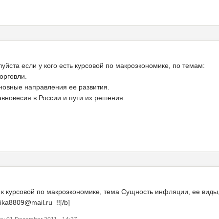
уйста если у кого есть курсовой по макроэкономике, по темам:
орговли.
сновные направления ее развития.
вновесия в России и пути их решения.
 к курсовой по макроэкономике, тема Сущность инфляции, ее вид
ika8809@mail.ru !![/b]