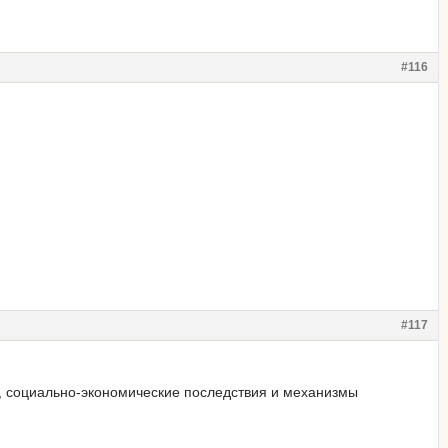
#116
#117
ы, социально-экономические последствия и механизмы