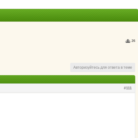
26
Авторизуйтесь для ответа в теме
#111