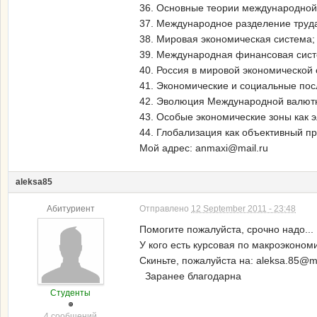
36. Основные теории международной 
37. Международное разделение труд
38. Мировая экономическая система;
39. Международная финансовая сист
40. Россия в мировой экономической
41. Экономические и социальные пос
42. Эволюция Международной валют
43. Особые экономические зоны как 
44. Глобализация как объективный пр
Мой адрес: anmaxi@mail.ru
aleksa85
Абитуриент
Отправлено
12 September 2011 - 23:48
Помогите пожалуйста, срочно надо...
У кого есть курсовая по макроэконом
Скиньте, пожалуйста на: aleksa.85@ma
Заранее благодарна
Студенты
4 сообщений