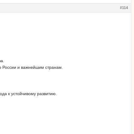
#114
ва.
о России и важнейшим странам.
ода к устойчивому развитию.