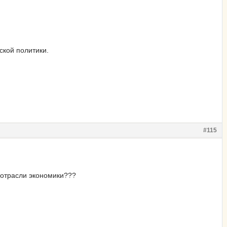
ской политики.
#115
е отрасли экономики???