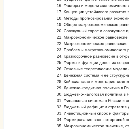
16. Факторы и модели экономического
17. Концепции устойчивого развития 
18. Методы прогнозирования экономи
19. Общее макроэкономическое равн
20. Совокупный спрос и совокупное 
21. Макроэкономическое равновесие 
22. Макроэкономическое равновесие
23. Проблемы макроэкономического р
24. Краткосрочное равновесие в откр
25. Формы и функции денег, их совр
26. Основные теоретические модели 
27. Денежная система и ее структурн
28. Кейнсианская и монетаристская 
29. Денежно-кредитная политика в Р
30. Бюджетно-налоговая политика в 
31. Финансовая система в России и 
32. Бюджетный дефицит и стратегия 
33. Инвестиционный спрос и факторы
34. Формирование внешнеторговой п
35. Макроэкономическое значение, с