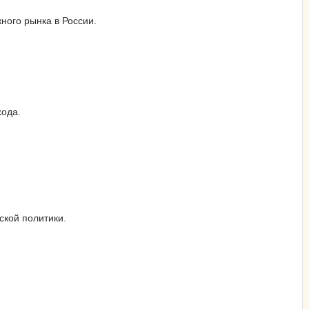
ного рынка в России.
хода.
ской политики.