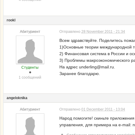
rookl
Абитуриент
Отправлено
28 November 2011 - 21:34
Всем здравствуйте. Поделитесь пожал
1)Основные теории международной т
2) Финансовая система в России и о
3) Проблемы макроэкономического ра
На адрес underling@mail.ru.
Студенты
Заранее благодарю.
1 сообщений
angeloknika
Абитуриент
Отправлено
01 December 2011 - 13:04
Народ помогите! скиньте приложения
управления, для примера на e-mail: n