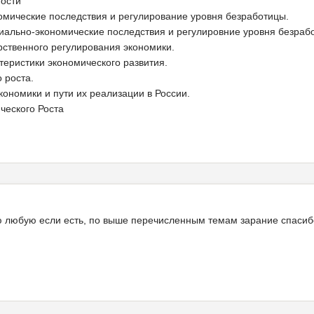
тости
мические последствия и регулирование уровня безработицы.
иально-экономические последствия и регулировние уровня безраб
рственного регулирования экономики.
теристики экономического развития.
 роста.
кономики и пути их реализации в России.
ческого Роста
ую любую если есть, по выше перечисленным темам зарание спасиб