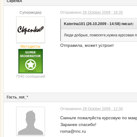
СкрепкА
Супермодер
Отправлено
26 October 2009 - 18:35
Katerina101 (26.10.2009 - 14:58) писал:
Люди добрые, помогите,нужна курсовая по 
Отправила, может устроит
Методисты
7040 сообщений
Гость_not_*
Отправлено
28 October 2009 - 12:30
Скиньте пожалуйста курсовую по мак
Заранее спасибо!
roma@rnc.ru