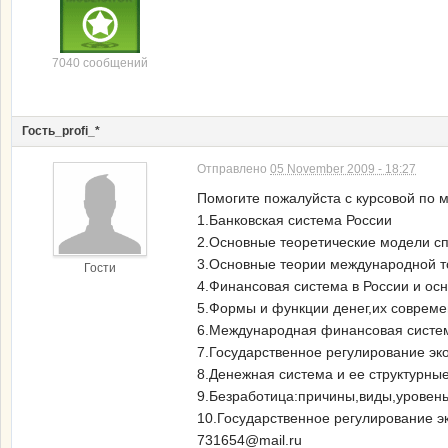
7040 сообщений
Гость_profi_*
Отправлено
05 November 2009 - 18:27
Помогите пожалуйста с курсовой по 
1.Банковская система России
2.Основные теоретические модели сп
3.Основные теории международной т
Гости
4.Финансовая система в России и ос
5.Формы и функции денег,их соврем
6.Международная финансовая систе
7.Государственное регулирование эк
8.Денежная система и ее структурны
9.Безработица:причины,виды,уровень
10.Государственное регулирование э
731654@mail.ru