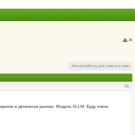
26
Авторизуйтесь для ответа в теме
#1
варном и денежном рынках. Модель IS-LM. Буду очень