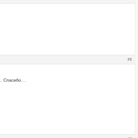
#5
. Спасибо....