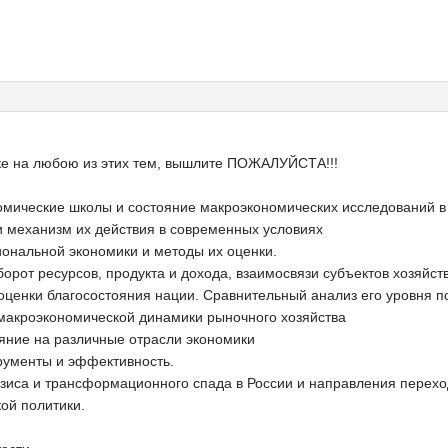
ке на любою из этих тем, вышлите ПОЖАЛУЙСТА!!!
мические школы и состояние макроэкономических исследований в 
 механизм их действия в современных условиях
ональной экономики и методы их оценки.
борот ресурсов, продукта и дохода, взаимосвязи субъектов хозяйст
оценки благосостояния нации. Сравнительный анализ его уровня п
макроэкономической динамики рыночного хозяйства
ияние на различные отрасли экономики
трументы и эффективность.
зиса и трансформационного спада в России и направления перехо
ой политики.