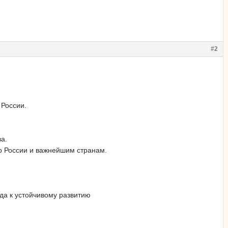
#2
России.
ва.
о России и важнейшим странам.
да к устойчивому развитию