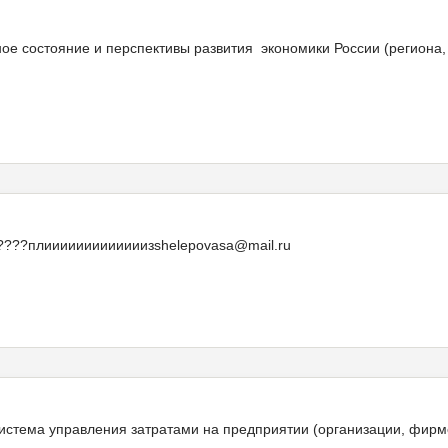
е состояние и перспективы развития экономики России (региона,
?????плииииииииииииизshelepovasa@mail.ru
стема управления затратами на предприятии (организации, фирме