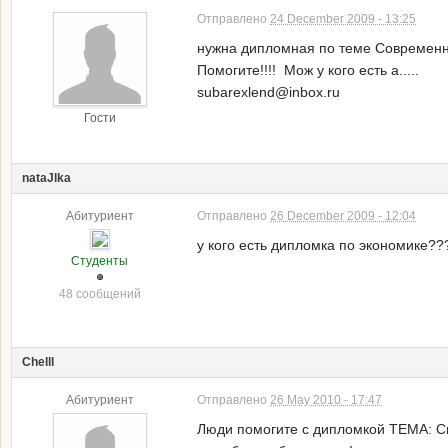
Отправлено
24 December 2009 - 13:25
нужна дипломная по теме Современно
Помогите!!!! Мож у кого есть а.....
subarexlend@inbox.ru
Гости
nataJlka
Абитуриент
Отправлено
26 December 2009 - 12:04
у кого есть дипломка по экономике?
Студенты
48 сообщений
Chelll
Абитуриент
Отправлено
26 May 2010 - 17:47
Люди помогите с дипломкой ТЕМА: Си