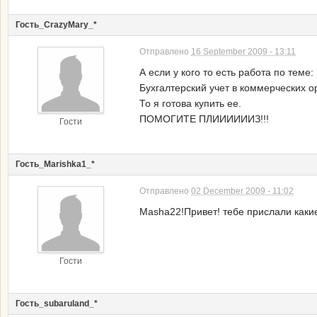
Гость_CrazyMary_*
Отправлено
16 September 2009 - 13:11
А если у кого то есть работа по теме:
Бухгалтерский учет в коммерческих о
То я готова купить ее.
ПОМОГИТЕ ПЛИИИИИИЗ!!!
Гости
Гость_Marishka1_*
Отправлено
02 December 2009 - 11:02
Masha22!Привет! тебе прислали какие
Гости
Гость_subaruland_*