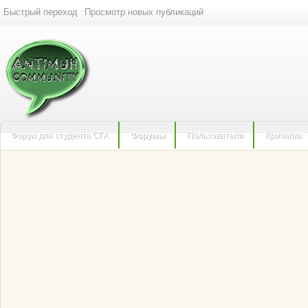
Быстрый переход
Просмотр новых публикаций
Форум для студента СГА
Форумы
Пользователи
Кричалка