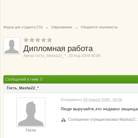
Форум для студента СГА
→
Образование
→
Общаются экономисты
Дипломная работа
Автор
Гость_Masha22_*
,
20 Aug 2009 06:08
Сообщений в теме: 5
Гость_Masha22_*
Отправлено
20 August 2009 - 06:08
Люди выручайте,кто недавно защищал
Сообщение отредактировал Masha22: 1
Гости