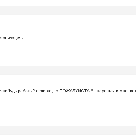
рганизациях.
-нибудь работы? если да, то ПОЖАЛУЙСТА!!!!, перешли и мне, вот а