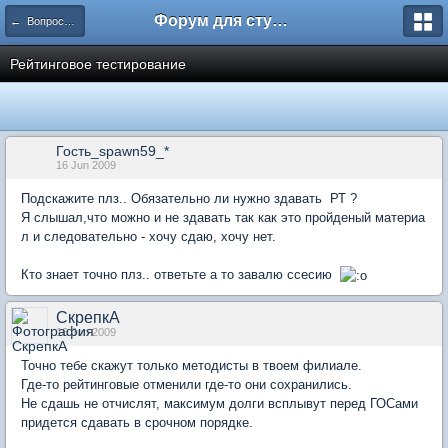
Форум для студента СГА
← Вопросы и ответы
Рейтинговое тестирование
Гость_spawn59_*
16 Jun 2009
Подскажите плз.. Обязательно ли нужно здавать РТ ?
Я слышал,что можно и не здавать так как это пройденый материа
л и следовательно - хочу сдаю, хочу нет.
Кто знает точно плз.. ответьте а то завалю ссесию
СкрепкА
16 Jun 2009
Точно тебе скажут только методисты в твоем филиале.
Где-то рейтинговые отменили где-то они сохранились.
Не сдашь не отчислят, максимум долги всплывут перед ГОСами
придется сдавать в срочном порядке.