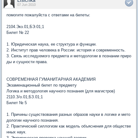
Lisichka
07 Jun 2010
помогите пожалуйста с ответами на билеты:
2104.Экз.01;БЭ.01;1
Билет № 22
1. Юридическая наука, ее структура и функции.
2. Институт прав человека в России: история и современность.
3. Связь исследуемого предмета и методологии в познании приро
ды и сущности права.
СОВРЕМЕННАЯ ГУМАНИТАРНАЯ АКАДЕМИЯ
Экзаменационный билет по предмету
Логика и методология научного познания (для магистров)
2110.З/о.01;БЗ.01;1
Билет № 5
1. Причины существования разных образов науки в логике и мето
дологии научного познания.
2. Практический силлогизм как модель объяснения для обществе
нных наук.
3. Эмпирическая проверка научной теории.