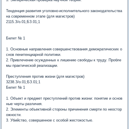
Тенденция развития уголовно-исполнительного законодательства
на современном этапе (для магистров)
2115.З/о.01;БЗ.01;1
Билет № 1
1. Основные направления совершенствования демократических о
снов пенитенциарной политики.
2. Привлечение осужденных к лишению свободы к труду. Пробле
мы практической реализации.
Преступления против жизни (для магистров)
3238.З/о.01;БЗ.01;1
Билет № 1
1. Объект и предмет преступлений против жизни: понятие и основ
ные черты различия.
2. Элементы объективной стороны причинения смерти по неостор
ожности.
3. Убийство, совершенное с особой жестокостью.