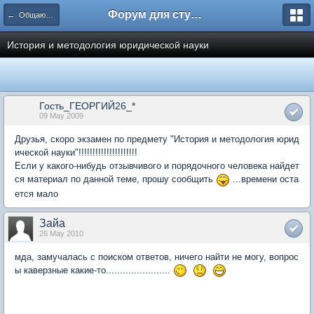
Форум для студента СГА
← Общаются юристы
История и методология юридической науки
Гость_ГЕОРГИЙ26_*
09 May 2009
Друзья, скоро экзамен по предмету "История и методология юрид
ической науки"!!!!!!!!!!!!!!!!!!!!!
Если у какого-нибудь отзывчивого и порядочного человека найдет
ся материал по данной теме, прошу сообщить
...времени оста
ется мало
Зайа
26 May 2010
мда, замучалась с поиском ответов, ничего найти не могу, вопрос
ы каверзные какие-то.......................