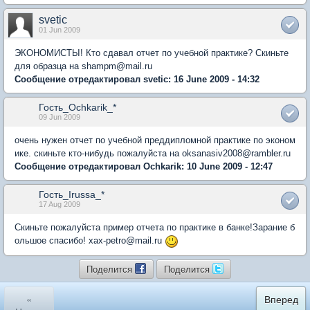
svetic
01 Jun 2009
ЭКОНОМИСТЫ! Кто сдавал отчет по учебной практике? Скиньте
для образца на shampm@mail.ru
Сообщение отредактировал svetic: 16 June 2009 - 14:32
Гость_Ochkarik_*
09 Jun 2009
очень нужен отчет по учебной преддипломной практике по эконом
ике. скиньте кто-нибудь пожалуйста на oksanasiv2008@rambler.ru
Сообщение отредактировал Ochkarik: 10 June 2009 - 12:47
Гость_Irussa_*
17 Aug 2009
Cкиньте пожалуйста пример отчета по практике в банке!Зарание б
ольшое спасибо! xax-petro@mail.ru
Поделится
Поделится
«
Вперед