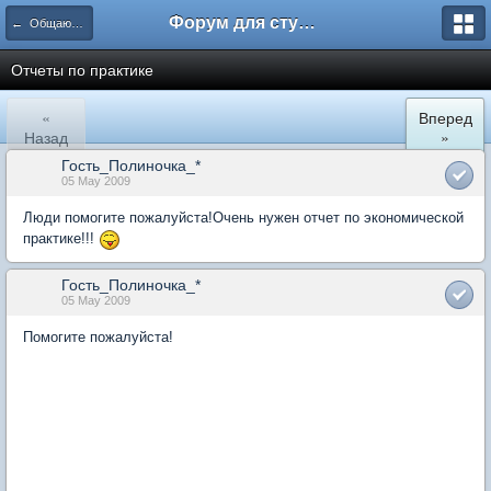
Форум для студента СГА
← Общаются экономисты
Отчеты по практике
«
Вперед
Назад
»
Гость_Полиночка_*
05 May 2009
Люди помогите пожалуйста!Очень нужен отчет по экономической
практике!!!
Гость_Полиночка_*
05 May 2009
Помогите пожалуйста!