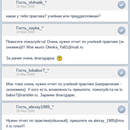
Гость_shihatik_*
15 May 2009
какая у тебя практика? учебная или преддипломная?
Гость_zayka_*
18 May 2009
Помогите пожалуйста! Очень нужен отчет по учебной практике (эк
ономика)!!! Мое мыло Olenka_Ya81@mail.ru
За ранее очень благодарна
Гость_lubabur7_*
23 May 2009
Мне тоже очень нужен отчет по учебной практике (направление -
экономика). У кого есть возможность пришлите, пожалуйста на lu
babur7@rambler.ru. Заранее благодарю.
Гость_alexay1985_*
26 May 2009
Нужен отчет по практике(обычный), пришлите на alexay_1985@ma
il.ru плиз!!!