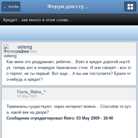
Форум для студента СГА
← Флейм
Кредит... как много в этом слове...
veleng
01 May 2009
Как меня это раздражает, ребятки... Взял в кредит дорогой ноутб
ук, теперь вот в очередях банковских стою. И они говорят - все эт
о терпят, не ты первый. Вот еще... А вы как поступаете? Брали чт
о-нибудь в кредит?
Гость_Retro_*
03 May 2009
Терминалы существуют, через интернет можно... Способов то куч
а, какой век на дворе?
Сообщение отредактировал Retro: 03 May 2009 - 18:40