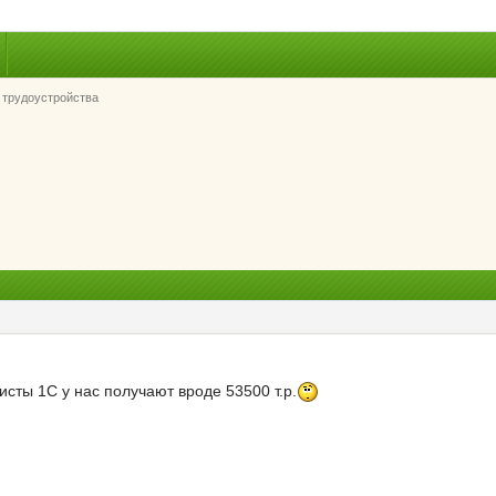
трудоустройства
исты 1С у нас получают вроде 53500 т.р.