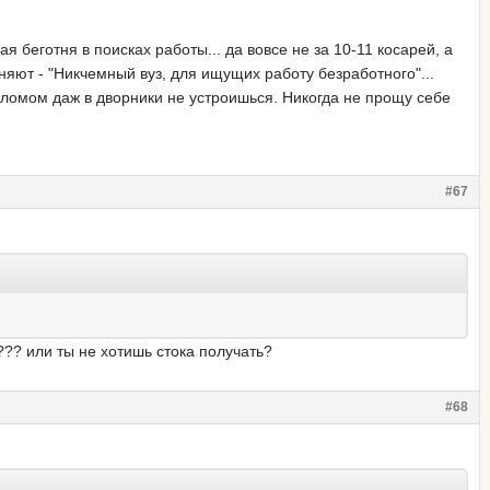
ая беготня в поисках работы... да вовсе не за 10-11 косарей, а
ясняют - "Никчемный вуз, для ищущих работу безработного"...
дипломом даж в дворники не устроишься. Никогда не прощу себе
#67
??? или ты не хотишь стока получать?
#68