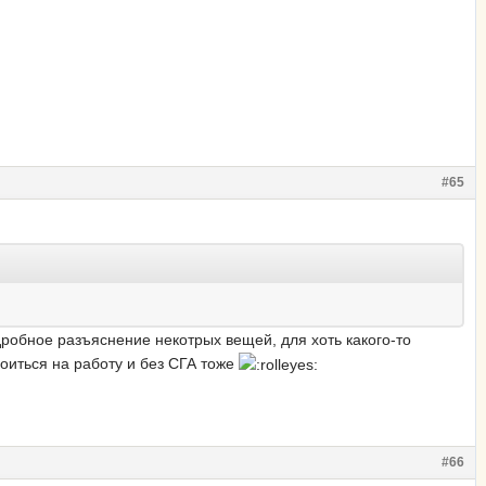
#65
обное разъяснение некотрых вещей, для хоть какого-то
оиться на работу и без СГА тоже
#66