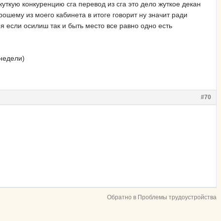
уткую конкуренцию сга перевод из сга это дело жуткое декан
рошему из моего кабинета в итоге говорит ну значит ради
 если осилиш так и быть место все равно одно есть
 недели)
#70
Обратно в Проблемы трудоустройства