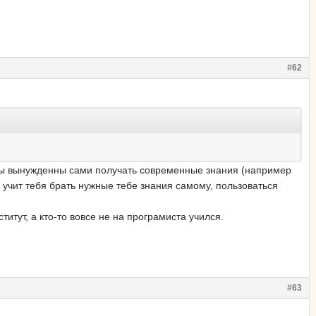
#62
 мы вынужденны сами получать современные знания (например
 учит тебя брать нужные тебе знания самому, пользоваться
тут, а кто-то вовсе не на програмиста учился.
#63