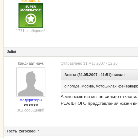
Методисты
1771 сообщений
Juliet
Кандидат наук
Отправлено
31 May 2007 - 12:26
Анюта (31.05.2007 - 11:51) писал:
о погоде, Москве, мотоциклах, фейерве
А мне кажется мы не сильно отклони
Модераторы
РЕАЛЬНОГО представления жизни вне 
302 сообщений
Гость_zeroxded_*