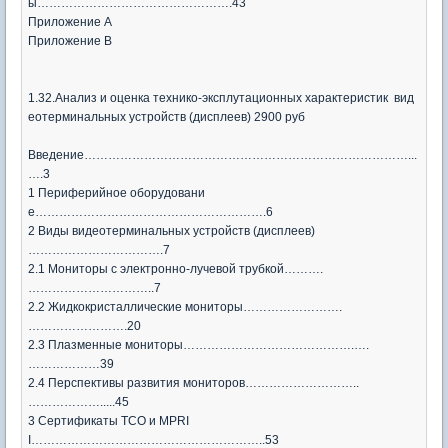
ы………………………………………….43
Приложение А
Приложение B
1.32.Анализ и оценка технико-эксплутационных характеристик вид
еотерминальных устройств (дисплеев) 2900 руб
Введение………………………………………………………………………...
….3
1 Периферийное оборудовани
е………………………………………………….6
2 Виды видеотерминальных устройств (дисплеев)
…………………………….7
2.1 Мониторы с электронно-лучевой трубкой……….
…………………………..7
2.2 Жидкокристаллические мониторы…………………….
…………………….20
2.3 Плазменные мониторы…………………………………….….
………………39
2.4 Перспективы развития мониторов………………………..
……………….....45
3 Сертификаты TCO и MPRI
I…………………………………………………..53