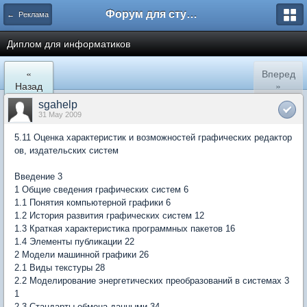
Форум для студента СГА
← Реклама
Диплом для информатиков
«
Вперед
Назад
»
sgahelp
31 May 2009
5.11 Оценка характеристик и возможностей графических редактор
ов, издательских систем
Введение 3
1 Общие сведения графических систем 6
1.1 Понятия компьютерной графики 6
1.2 История развития графических систем 12
1.3 Краткая характеристика программных пакетов 16
1.4 Элементы публикации 22
2 Модели машинной графики 26
2.1 Виды текстуры 28
2.2 Моделирование энергетических преобразований в системах 3
1
2.3 Стандарты обмена данными 34