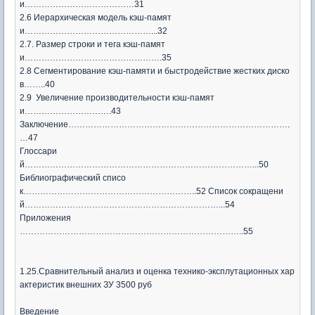
и…………………………………31
2.6 Иерархическая модель кэш-памят
и………………………………………...32
2.7. Размер строки и тега кэш-памят
и………………………………………….35
2.8 Сегментирование кэш-памяти и быстродействие жестких диско
в……..40
2.9 Увеличение производительности кэш-памят
и………………………….43
Заключение…………………………………………………………………….
…47
Глоссари
й………………………………………………………………………...50
Библиографический списо
к……………………………………………………..52 Список сокращени
й……………………………………………………………...54
Приложения
……………………………………………………………………..55
1.25.Сравнительный анализ и оценка технико-эксплутационных хар
актеристик внешних ЗУ 3500 руб
Введение