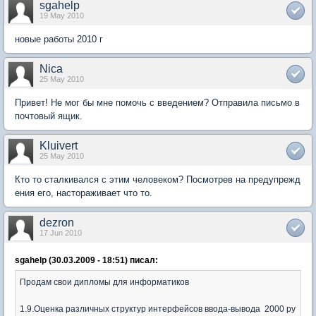
sgahelp
19 May 2010
новые работы 2010 г
Nica
25 May 2010
Привет! Не мог бы мне помочь с введением? Отправила письмо в
почтовый ящик.
Kluivert
25 May 2010
Кто то сталкивался с этим человеком? Посмотрев на предупрежд
ения его, настораживает что то.
dezron
17 Jun 2010
sgahelp (30.03.2009 - 18:51) писал:
Продам свои дипломы для информатиков
1.9.Оценка различных структур интерфейсов ввода-вывода 2000 ру