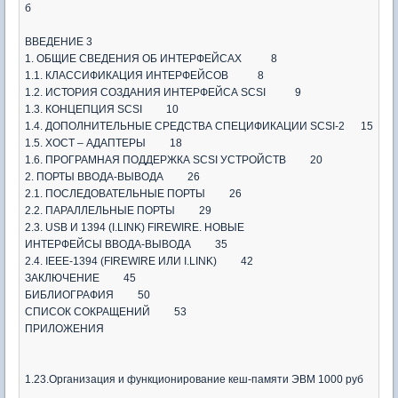
б
ВВЕДЕНИЕ 3
1. ОБЩИЕ СВЕДЕНИЯ ОБ ИНТЕРФЕЙСАХ 8
1.1. КЛАССИФИКАЦИЯ ИНТЕРФЕЙСОВ 8
1.2. ИСТОРИЯ СОЗДАНИЯ ИНТЕРФЕЙСА SCSI 9
1.3. КОНЦЕПЦИЯ SCSI 10
1.4. ДОПОЛНИТЕЛЬНЫЕ СРЕДСТВА СПЕЦИФИКАЦИИ SCSI-2 15
1.5. ХОСТ – АДАПТЕРЫ 18
1.6. ПРОГРАМНАЯ ПОДДЕРЖКА SCSI УСТРОЙСТВ 20
2. ПОРТЫ ВВОДА-ВЫВОДА 26
2.1. ПОСЛЕДОВАТЕЛЬНЫЕ ПОРТЫ 26
2.2. ПАРАЛЛЕЛЬНЫЕ ПОРТЫ 29
2.3. USB И 1394 (I.LINK) FIREWIRE. НОВЫЕ
ИНТЕРФЕЙСЫ ВВОДА-ВЫВОДА 35
2.4. IEEE-1394 (FIREWIRE ИЛИ I.LINK) 42
ЗАКЛЮЧЕНИЕ 45
БИБЛИОГРАФИЯ 50
СПИСОК СОКРАЩЕНИЙ 53
ПРИЛОЖЕНИЯ
1.23.Организация и функционирование кеш-памяти ЭВМ 1000 руб