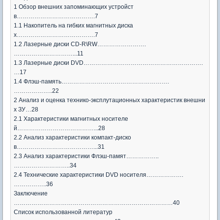
1 Обзор внешних запоминающих устройст
в………………………………….7
1.1 Накопитель на гибких магнитных диска
х………………………………….7
1.2 Лазерные диски CD-R\RW…………………….
…………………………...11
1.3 Лазерные диски DVD…………………………………………………….
…17
1.4 Флэш-память……………………………………………….
………………..22
2 Анализ и оценка технико-эксплутационных характеристик внешни
х ЗУ…28
2.1 Характеристики магнитных носителе
й…………………………………...28
2.2 Анализ характеристики компакт-диско
в…………………………………...31
2.3 Анализ характеристики Флэш-памят……………..
………………………..34
2.4 Технические характеристики DVD носителя……………….
……………..36
Заключение
………………………………………………………………………40
Список использованной литератур