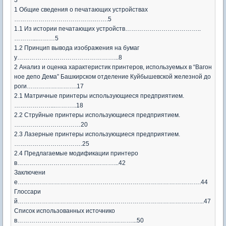
1 Общие сведения о печатающих устройствах
………………………………….…….5
1.1 Из истории печатающих устройств………………………………..
………...………5
1.2 Принцип вывода изображения на бумаг
у…………………………………………...8
2 Анализ и оценка характеристик принтеров, используемых в “Вагон
ное депо Дема” Башкирском отделение Куйбышевской железной до
роги…………………….17
2.1 Матричные принтеры использующиеся предприятием.
………………...………..18
2.2 Струйные принтеры использующиеся предприятием.
……………………………20
2.3 Лазерные принтеры использующиеся предприятием.
…………………………….25
2.4 Предлагаемые модификации принтеро
в…………………………………………...42
Заключени
е……………………………………………………………………………….44
Глоссари
й………………………………………………………………………………...47
Список использованных источнико
в…………………………………………………...50