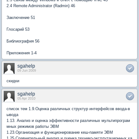
2.4 Remote Administrator (Radmin) 46
Заключение 51
Глосарий 53
Библиография 56
Приложения 1-4
sgahelp
09 Jun 2009
скидки
sgahelp
05 Apr 2010
список тем 1.9.Оценка различных структур интерфейсов ввода-в
ывода
1.13. Анализ и оценка эффективности различных мультипрограм
мных режимов работы ЭВМ
1.23.Организация и функционирование кеш-памяти ЭВМ
1.25.Сравнительный анализ и оценка технико-эксплутационных ха