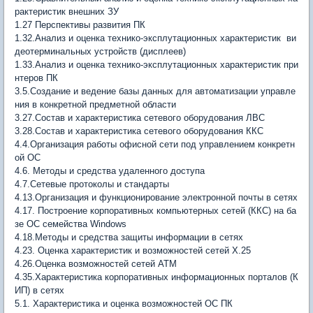
рактеристик внешних ЗУ
1.27 Перспективы развития ПК
1.32.Анализ и оценка технико-эксплутационных характеристик ви
деотерминальных устройств (дисплеев)
1.33.Анализ и оценка технико-эксплутационных характеристик при
нтеров ПК
3.5.Создание и ведение базы данных для автоматизации управле
ния в конкретной предметной области
3.27.Состав и характеристика сетевого оборудования ЛВС
3.28.Состав и характеристика сетевого оборудования ККС
4.4.Организация работы офисной сети под управлением конкретн
ой ОС
4.6. Методы и средства удаленного доступа
4.7.Сетевые протоколы и стандарты
4.13.Организация и функционирование электронной почты в сетях
4.17. Построение корпоративных компьютерных сетей (ККС) на ба
зе ОС семейства Windows
4.18.Методы и средства защиты информации в сетях
4.23. Оценка характеристик и возможностей сетей Х.25
4.26.Оценка возможностей сетей ATM
4.35.Характеристика корпоративных информационных порталов (К
ИП) в сетях
5.1. Характеристика и оценка возможностей ОС ПК