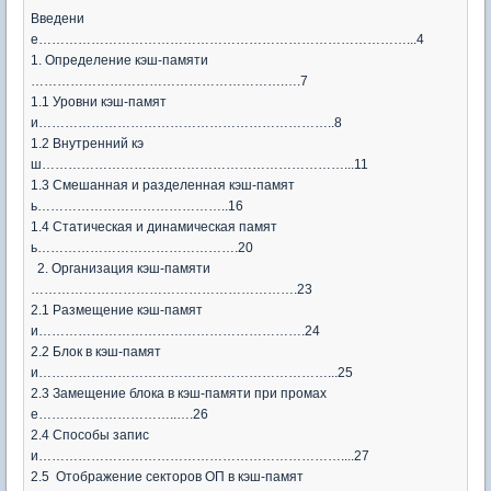
Введени
е…………………………………………………………………………...4
1. Определение кэш-памяти
………………………………………………….….7
1.1 Уровни кэш-памят
и…………………………………………………………..8
1.2 Внутренний кэ
ш……………………………………………………………...11
1.3 Смешанная и разделенная кэш-памят
ь……………………………………..16
1.4 Статическая и динамическая памят
ь……………………………………….20
2. Организация кэш-памяти
…………………………………………………….23
2.1 Размещение кэш-памят
и…………………………………………………….24
2.2 Блок в кэш-памят
и…………………………………………………………...25
2.3 Замещение блока в кэш-памяти при промах
е…………………………..….26
2.4 Способы запис
и……………………………………………………………....27
2.5 Отображение секторов ОП в кэш-памят