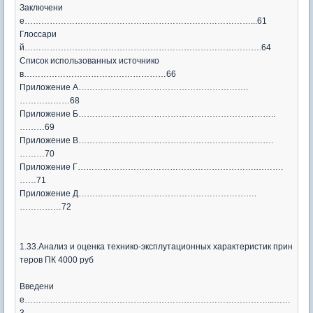
Заключени
е………………………………………………………………………...61
Глоссари
й………………………………………………………………………….64
Список использованных источнико
в……………………………………………66
Приложение А…………………………………………………….
………………68
Приложение Б……………………………………………………………..
………69
Приложение В…………………………………………………………….
………70
Приложение Г……………………………………………………….……….
……71
Приложение Д……………………………………………………….
……………72
1.33.Анализ и оценка технико-эксплутационных характеристик прин
теров ПК 4000 руб
Введени
е……………………………………………………………………………...……
3