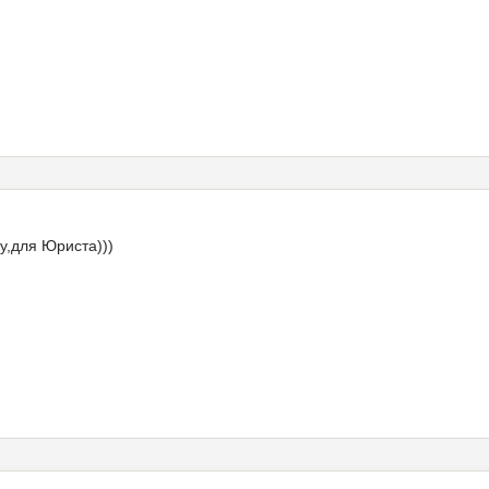
у,для Юриста)))