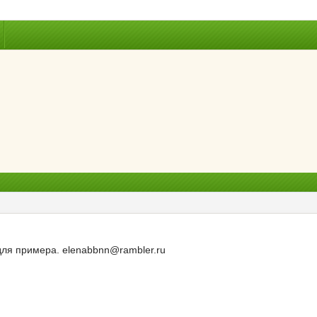
для примера. elenabbnn@rambler.ru