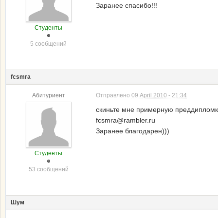
Заранее спасибо!!!
Студенты
5 сообщений
fcsmra
Абитуриент
Отправлено
09 April 2010 - 21:34
скиньте мне примерную преддипломк
fcsmra@rambler.ru
Заранее благодарен)))
Студенты
53 сообщений
Шум