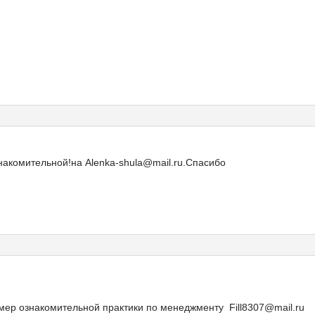
акомительной!на Alenka-shula@mail.ru.Спасибо
мер ознакомительной практики по менеджменту Fill8307@mail.ru