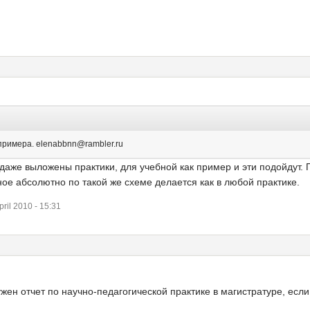
 примера. elenabbnn@rambler.ru
даже выложены практики, для учебной как пример и эти подойдут.
ное абсолютно по такой же схеме делается как в любой практике.
ril 2010 - 15:31
жен отчет по научно-педагогической практике в магистратуре, если у