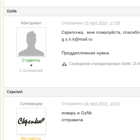
GsNk
Абитуриент
Отправлено
15 April 2010 - 17:09
Скрепочка, мне пожалуйста, спасибо 
g.s.n.k@mail.ru
Преддипломная нужна
Студенты
Сообщение отредактировал GsNk: 15 Apr
3 сообщений
СкрепкА
Супермодер
Отправлено
16 April 2010 - 19:32
январь и GsNk
отправила
Методисты