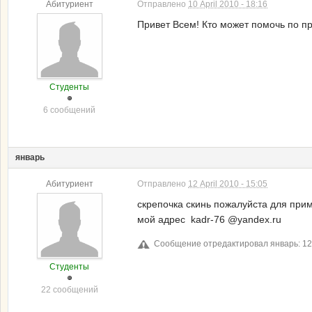
Абитуриент
Отправлено
10 April 2010 - 18:16
Привет Всем! Кто может помочь по 
Студенты
6 сообщений
январь
Абитуриент
Отправлено
12 April 2010 - 15:05
скрепочка скинь пожалуйста для при
мой адрес kadr-76 @yandex.ru
Сообщение отредактировал январь: 12 A
Студенты
22 сообщений