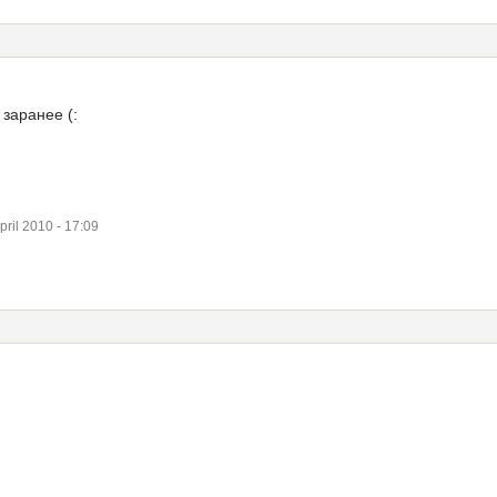
заранее (:
il 2010 - 17:09