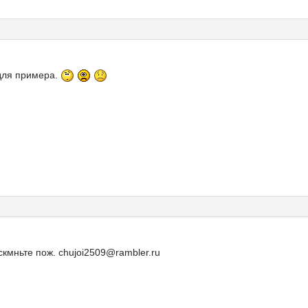
для примера.
кмньте пож. chujoi2509@rambler.ru