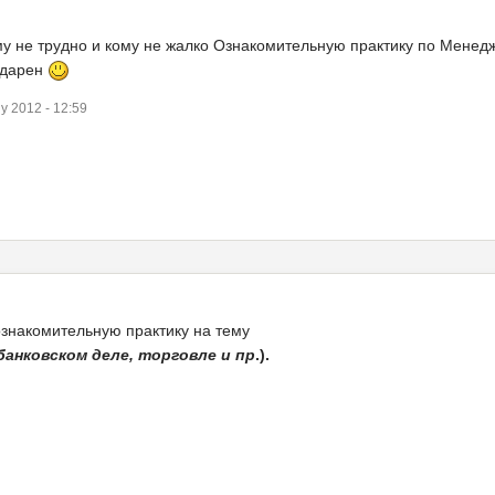
ому не трудно и кому не жалко Ознакомительную практику по Мене
одарен
y 2012 - 12:59
ознакомительную практику на тему
банковском деле, торговле и пр
.).