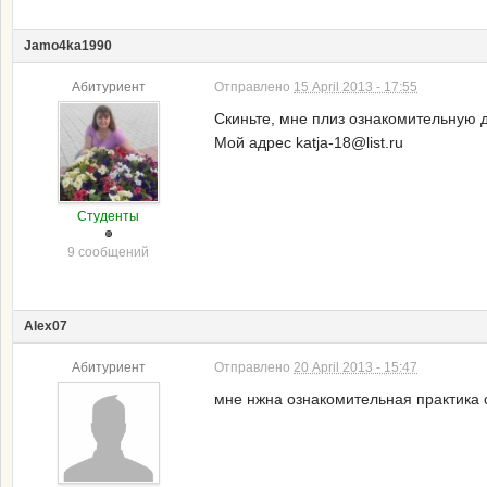
Jamo4ka1990
Абитуриент
Отправлено
15 April 2013 - 17:55
Скиньте, мне плиз ознакомительную 
Мой адрес katja-18@list.ru
Студенты
9 сообщений
Alex07
Абитуриент
Отправлено
20 April 2013 - 15:47
мне нжна ознакомительная практика с