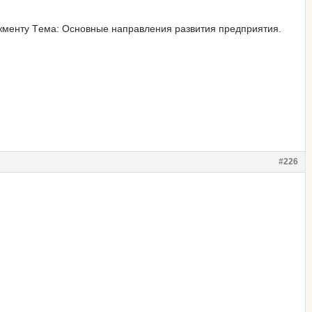
джменту Tема: Основные направления развития предприятия.
#226