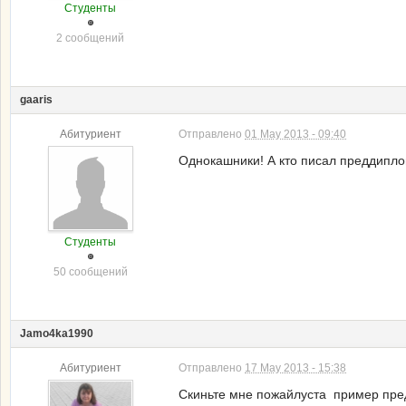
Студенты
2 сообщений
gaaris
Абитуриент
Отправлено
01 May 2013 - 09:40
Однокашники! А кто писал преддиплом
Студенты
50 сообщений
Jamo4ka1990
Абитуриент
Отправлено
17 May 2013 - 15:38
Скиньте мне пожайлуста пример пре