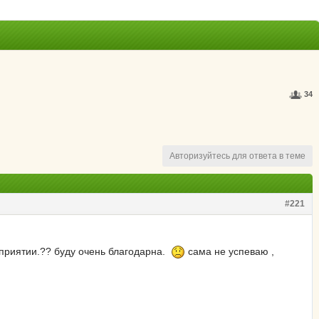
34
Авторизуйтесь для ответа в теме
#221
дприятии.?? буду очень благодарна.
сама не успеваю ,