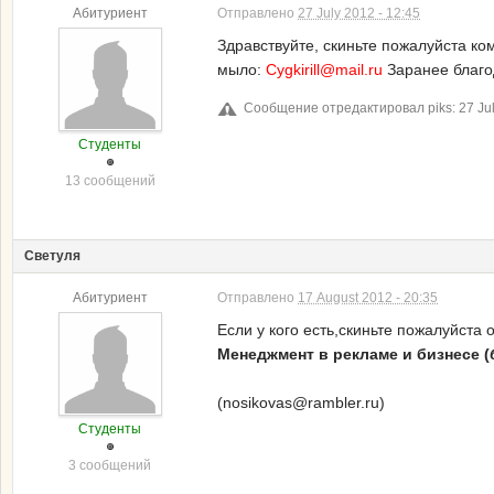
Абитуриент
Отправлено
27 July 2012 - 12:45
Здравствуйте, скиньте пожалуйста к
мыло:
Cygkirill@mail.ru
Заранее благ
Сообщение отредактировал piks: 27 Jul
Студенты
13 сообщений
Светуля
Абитуриент
Отправлено
17 August 2012 - 20:35
Если у кого есть,
скиньте пожалуйста 
Менеджмент в рекламе и бизнесе (
(nosikovas@rambler.ru)
Студенты
3 сообщений