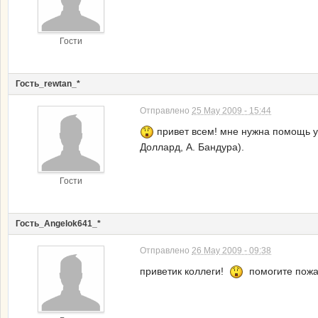
Гости
Гость_rewtan_*
Отправлено
25 May 2009 - 15:44
привет всем! мне нужна помощь у 
Доллард, А. Бандура).
Гости
Гость_Angelok641_*
Отправлено
26 May 2009 - 09:38
приветик коллеги!
помогите пожалу