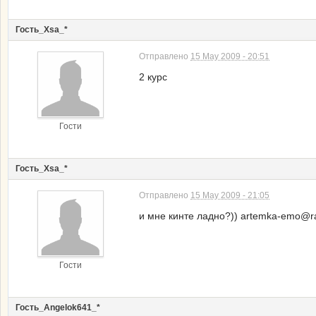
Гость_Xsa_*
Отправлено
15 May 2009 - 20:51
2 курс
Гости
Гость_Xsa_*
Отправлено
15 May 2009 - 21:05
и мне кинте ладно?)) artemka-emo@ra
Гости
Гость_Angelok641_*