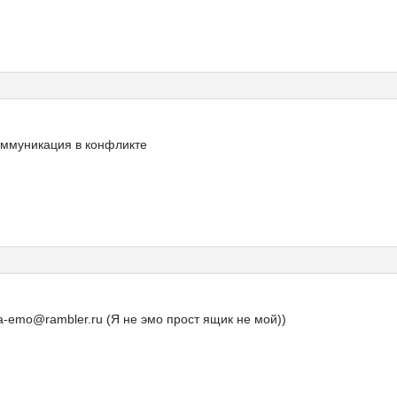
оммуникация в конфликте
emo@rambler.ru (Я не эмо прост ящик не мой))