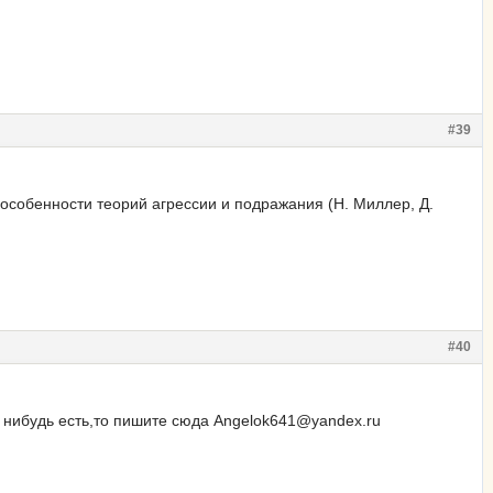
#39
 особенности теорий агрессии и подражания (Н. Миллер, Д.
#40
го нибудь есть,то пишите сюда Angelok641@yandex.ru