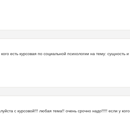
кого есть курсовая по социальной психологии на тему: сущность и
йста с курсовой!!! любая тема!! очень срочно надо!!!!! если у ко