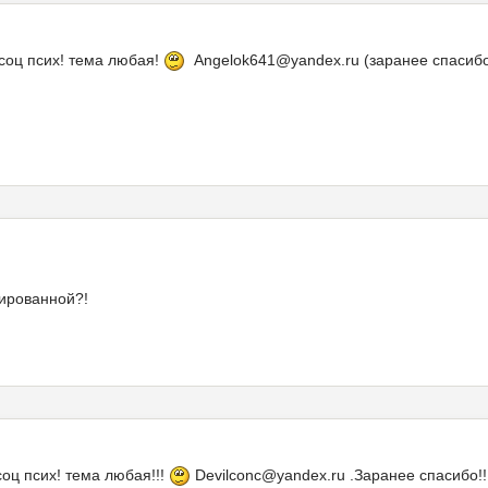
соц псих! тема любая!
Angelok641@yandex.ru (заранее спасибо)
нированной?!
оц псих! тема любая!!!
Devilconc@yandex.ru .Заранее спасибо!!