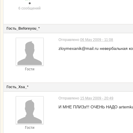
6 сообщений
Гость_Beforeyou_*
Отправлено
06 May 2009 - 11:08
zloymexanik@mail.ru невербальная к
Гости
Гость_Xsa_*
Отправлено
15 May 2009 - 20:49
И МНЕ ПЛИЗз!!! ОЧЕНЬ НАДО artemka-
Гости