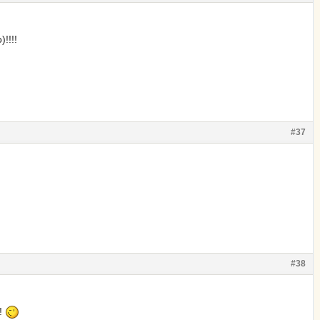
!!!!
#37
#38
!