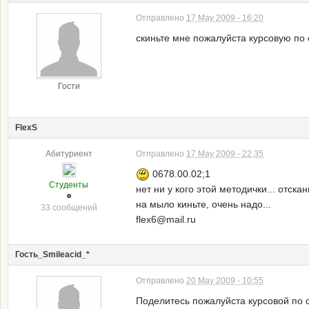
Отправлено
17 May 2009 - 16:20
скиньте мне пожалуйста курсовую по 
Гости
FlexS
Абитуриент
Отправлено
17 May 2009 - 22:35
0678.00.02;1
Студенты
нет ни у кого этой методички... отска
на мыло киньте, очень надо...
33 сообщений
flex6@mail.ru
Гость_Smileacid_*
Отправлено
20 May 2009 - 10:55
Поделитесь пожалуйста курсовой по с