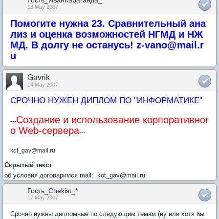
Гость_ИванКараганда_*
13 May 2007
Помогите нужна 23. Сравнительный ана
лиз и оценка возможностей НГМД и НЖ
МД. В долгу не останусь! z-vano@mail.r
u
Gavrik
14 May 2007
СРОЧНО НУЖЕН ДИПЛОМ ПО "ИНФОРМАТИКЕ"
Создание и использование корпоративног
---
о Web-сервера
---
kot_gav@mail.ru
Скрытый текст
об условия договаримся mail: kot_gav@mail.ru
Гость_Chekist_*
17 May 2007
Срочно нужны дипломные по следующим темам (ну или хотя бы