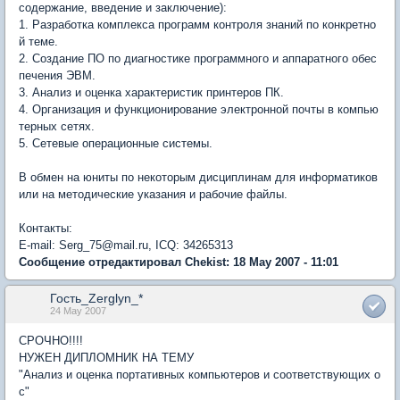
содержание, введение и заключение):
1. Разработка комплекса программ контроля знаний по конкретно
й теме.
2. Создание ПО по диагностике программного и аппаратного обес
печения ЭВМ.
3. Анализ и оценка характеристик принтеров ПК.
4. Организация и функционирование электронной почты в компью
терных сетях.
5. Сетевые операционные системы.
В обмен на юниты по некоторым дисциплинам для информатиков
или на методические указания и рабочие файлы.
Контакты:
E-mail: Serg_75@mail.ru, ICQ: 34265313
Сообщение отредактировал Chekist: 18 May 2007 - 11:01
Гость_Zerglyn_*
24 May 2007
СРОЧНО!!!!
НУЖЕН ДИПЛОМНИК НА ТЕМУ
"Анализ и оценка портативных компьютеров и соответствующих о
с"