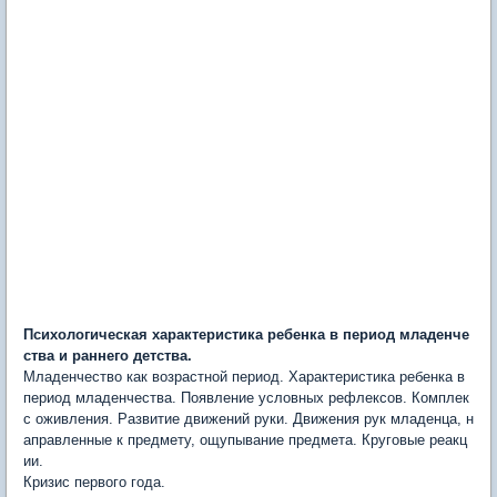
Психологическая характеристика ребенка в период младенче
ства и раннего детства.
Младенчество как возрастной период. Характеристика ребенка в
период младенчества. Появление условных рефлексов. Комплек
с оживления. Развитие движений руки. Движения рук младенца, н
аправленные к предмету, ощупывание предмета. Круговые реакц
ии.
Кризис первого года.