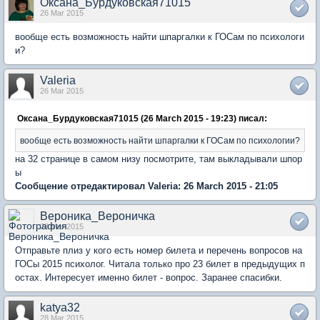
Оксана_Бурдуковская71015
26 Mar 2015
вообще есть возможность найти шпаргалки к ГОСам по психологи
и?
Valeria
26 Mar 2015
Оксана_Бурдуковская71015 (26 March 2015 - 19:23) писал:
вообще есть возможность найти шпаргалки к ГОСам по психологии?
на 32 странице в самом низу посмотрите, там выкладывали шпор
ы
Сообщение отредактировал Valeria: 26 March 2015 - 21:05
Вероника_Вероничка
28 Mar 2015
Отправьте плиз у кого есть номер билета и перечень вопросов на
ГОСы 2015 психолог. Читала только про 23 билет в предыдущих п
остах. Интересует именно билет - вопрос. Заранее спасибки.
katya32
28 Mar 2015