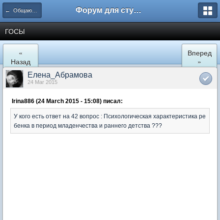
Форум для студента СГА
← Общаются психологи
ГОСЫ
«
Вперед
Назад
»
Елена_Абрамова
24 Mar 2015
Irina886 (24 March 2015 - 15:08) писал:
У кого есть ответ на 42 вопрос : Психологическая характеристика ре
бенка в период младенчества и раннего детства ???