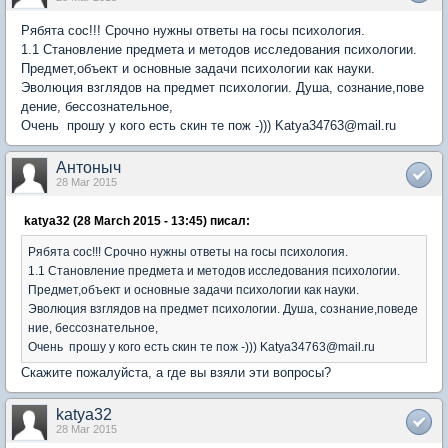
Рябята сос!!! Срочно нужны ответы на госы психология.
1.1 Становление предмета и методов исследования психологии.
Предмет,объект и основные задачи психологии как науки.
Эволюция взглядов на предмет психологии. Душа, сознание,пове
дение, бессознательное,
Очень прошу у кого есть скин те пож -))) Katya34763@mail.ru
Антоныч
28 Mar 2015
katya32 (28 March 2015 - 13:45) писал:
Рябята сос!!! Срочно нужны ответы на госы психология.
1.1 Становление предмета и методов исследования психологии.
Предмет,объект и основные задачи психологии как науки.
Эволюция взглядов на предмет психологии. Душа, сознание,поведе
ние, бессознательное,
Очень прошу у кого есть скин те пож -))) Katya34763@mail.ru
Скажите пожалуйста, а где вы взяли эти вопросы?
katya32
28 Mar 2015