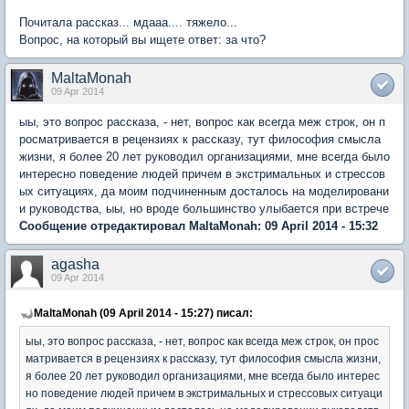
Почитала рассказ... мдааа.... тяжело...
Вопрос, на который вы ищете ответ: за что?
MaltaMonah
09 Apr 2014
ыы, это вопрос рассказа, - нет, вопрос как всегда меж строк, он п
росматривается в рецензиях к рассказу, тут философия смысла
жизни, я более 20 лет руководил организациями, мне всегда было
интересно поведение людей причем в экстримальных и стрессов
ых ситуациях, да моим подчиненным досталось на моделировани
и руководства, ыы, но вроде большинство улыбается при встрече
Сообщение отредактировал MaltaMonah: 09 April 2014 - 15:32
agasha
09 Apr 2014
MaltaMonah (09 April 2014 - 15:27) писал:
ыы, это вопрос рассказа, - нет, вопрос как всегда меж строк, он прос
матривается в рецензиях к рассказу, тут философия смысла жизни,
я более 20 лет руководил организациями, мне всегда было интерес
но поведение людей причем в экстримальных и стрессовых ситуаци