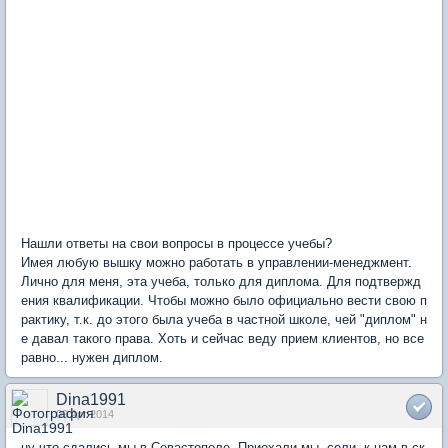
Нашли ответы на свои вопросы в процессе учебы?
Имея любую вышку можно работать в управлении-менеджмент.
Лично для меня, эта учеба, только для диплома. Для подтвержд
ения квалификации. Чтобы можно было официально вести свою п
рактику, т.к. до этого была учеба в частной школе, чей "диплом" н
е давал такого права. Хоть и сейчас веду прием клиентов, но все
равно... нужен диплом.
Dina1991
09 Apr 2014
ну что сдались мы в Севастополе. Приехали мы, сели, к нам в ск