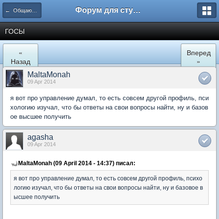
Форум для студента СГА
← Общаются психологи
ГОСЫ
«
Вперед
Назад
»
MaltaMonah
09 Apr 2014
я вот про управление думал, то есть совсем другой профиль, пси
хологию изучал, что бы ответы на свои вопросы найти, ну и базов
ое высшее получить
agasha
09 Apr 2014
MaltaMonah (09 April 2014 - 14:37) писал:
я вот про управление думал, то есть совсем другой профиль, психо
логию изучал, что бы ответы на свои вопросы найти, ну и базовое в
ысшее получить