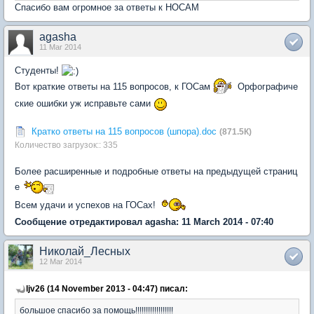
Спасибо вам огромное за ответы к НОСАМ
agasha
11 Mar 2014
Студенты!
Вот краткие ответы на 115 вопросов, к ГОСам
Орфографиче
ские ошибки уж исправьте сами
Кратко ответы на 115 вопросов (шпора).doc
(871.5К)
Количество загрузок:: 335
Более расширенные и подробные ответы на предыдущей страниц
е
Всем удачи и успехов на ГОСах!
Сообщение отредактировал agasha: 11 March 2014 - 07:40
Николай_Лесных
12 Mar 2014
ljv26 (14 November 2013 - 04:47) писал:
большое спасибо за помощь!!!!!!!!!!!!!!!!!!