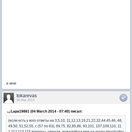
и мне
tokarevas
06 Mar 2014
Lapa19881 (04 March 2014 - 07:40) писал:
(если есть у кого ответы на 3,5,10, 11,12,13,19,21,22,32,44,45,46, 48,
49,50, 51,52,55, с (57 по 63), 69,75, 82,85,86, 93,101, 107,109,110, 11
1,112,113,115 вопросы, скиньте, пожалуйста мне на почту (muchortov