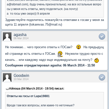
a@sibmail.com), буду очень признательна). на все остальные вопро
сы у меня есть ответы, могу поделиться. (на почту)
а то госы уже скоро)) 9 апреля
Здравствуйте поделитесь пожалуйста ответами к госам у меня за
щита 11 апреля (tokarevas.75@mail.ru)
agasha
06 Mar 2014
Не понимаю... чего просите ответы к ГОСам?
На предыдущ
ей странице есть ответы к ГОСам.
Неужели трудно просто с
качать... или каждому надо еще индивидуально на почту?
Сообщение отредактировал agasha: 06 March 2014 - 11:50
Goodwin
10 Mar 2014
Айпоша (04 March 2014 - 19:54) писал:
Ответы на госы от Lapa19881
Вроде там все вопросы, или какие-то неточные?