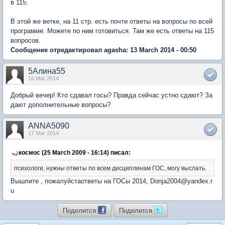
в 115.
В этой же ветке, на 11 стр. есть почти ответы на вопросы по всей
программе. Можете по ним готовиться. Там же есть ответы на 115
вопросов.
Сообщение отредактировал agasha: 13 March 2014 - 00:50
5Алина55
16 Mar 2014
Добрый вечер! Кто сдавал госы? Правда сейчас устно сдают? За
дают дополнительные вопросы?
ANNA5090
17 Mar 2014
космос (25 March 2009 - 16:14) писал:
психологи, нужны ответы по всем дисциплинам ГОС, могу выслать.
Вышлите , пожалуйстаответы на ГОСы 2014, Donja2004@yandex.r
u
Поделится
Поделится