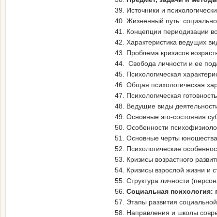
39. Источники и психологически
40. Жизненный путь: социальн
41. Концепции периодизации во
42. Характеристика ведущих вид
43. Проблема кризисов возрастн
44. Свобода личности и ее под
45. Психологическая характери
46. Общая психологическая хар
47. Психологическая готовност
48. Ведущие виды деятельност
49. Основные эго-состояния суб
50. Особенности психофизиолог
51. Основные черты юношества 
52. Психологические особеннос
53. Кризисы возрастного разви
54. Кризисы взрослой жизни и с
55. Структура личности (персон
56.
Социальная психология: 
57. Этапы развития социальной
58. Направления и школы совр