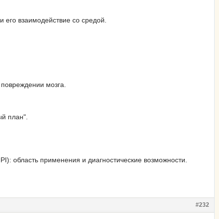
и его взаимодействие со средой.
 повреждении мозга.
й план".
I): область применения и диагностические возможности.
#232