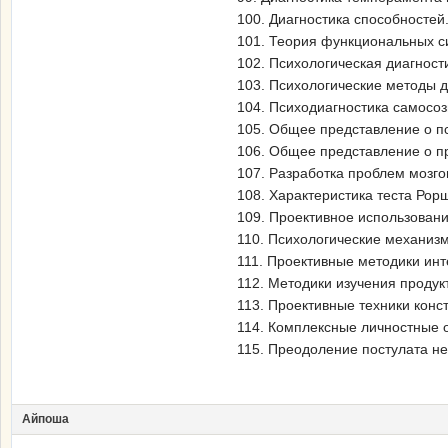
100. Диагностика способностей
101. Теория функциональных си
102. Психологическая диагност
103. Психологические методы д
104. Психодиагностика самосоз
105. Общее представление о п
106. Общее представление о п
107. Разработка проблем мозг
108. Характеристика теста Рор
109. Проективное использовани
110. Психологические механизм
111. Проективные методики инт
112. Методики изучения продукт
113. Проективные техники конс
114. Комплексные личностные о
115. Преодоление постулата не
Айпоша