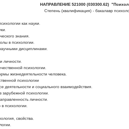
НАПРАВЛЕНИЕ 521000 (030300.62)
"Психол
Степень (квалификация) - бакалавр психол
сихологии как науки.
ки.
ческого знания.
олы в психологии.
 научными дисциплинами.
и личности.
ечественной психологии.
ормы жизнедеятельности человека.
ственной психологии
ссе деятельности и социального взаимодействия.
в зарубежной психологии.
аправленность личности.
 в психологии.
ология, свойства.
логии.