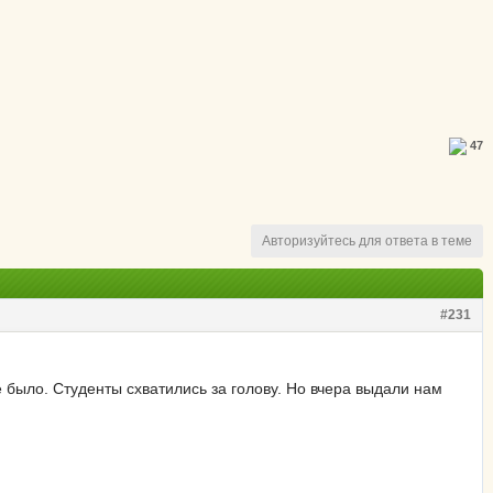
47
Авторизуйтесь для ответа в теме
#231
е было. Студенты схватились за голову. Но вчера выдали нам