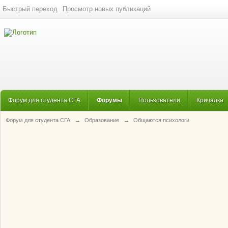
Быстрый переход
Просмотр новых публикаций
Форум для студента СГА
Форумы
Пользователи
Кричалка
Форум для студента СГА
→
Образование
→
Общаются психологи