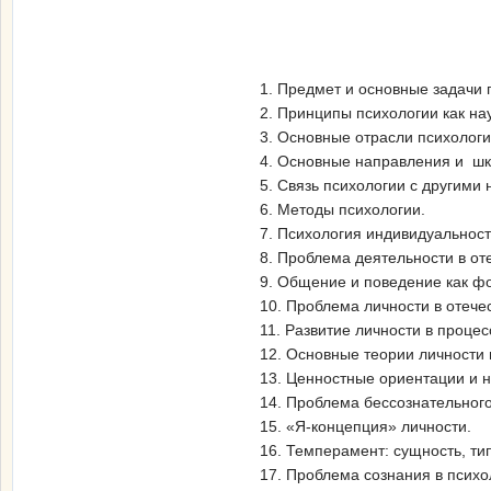
1. Предмет и основные задачи п
2. Принципы психологии как нау
3. Основные отрасли психологи
4. Основные направления и шк
5. Связь психологии с другими
6. Методы психологии.
7. Психология индивидуальност
8. Проблема деятельности в от
9. Общение и поведение как ф
10. Проблема личности в отече
11. Развитие личности в проце
12. Основные теории личности 
13. Ценностные ориентации и н
14. Проблема бессознательного
15. «Я-концепция» личности.
16. Темперамент: сущность, тип
17. Проблема сознания в психо