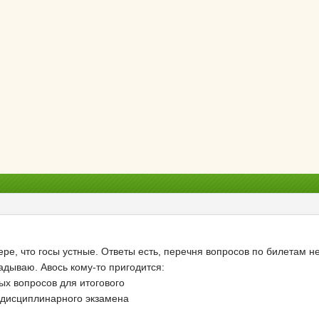
ере, что госы устные. Ответы есть, перечня вопросов по билетам н
дываю. Авось кому-то пригодится:
х вопросов для итогового
ждисциплинарного экзамена