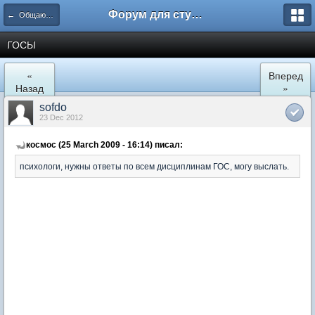
Форум для студента СГА
← Общаются психологи
ГОСЫ
«
Вперед
Назад
»
sofdo
23 Dec 2012
космос (25 March 2009 - 16:14) писал:
психологи, нужны ответы по всем дисциплинам ГОС, могу выслать.