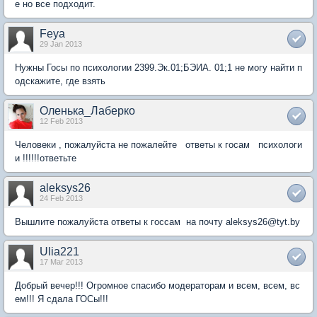
е но все подходит.
Feya
29 Jan 2013
Нужны Госы по психологии 2399.Эк.01;БЭИА. 01;1 не могу найти п
одскажите, где взять
Оленька_Лаберко
12 Feb 2013
Человеки , пожалуйста не пожалейте ответы к госам психологи
и !!!!!!ответьте
aleksys26
24 Feb 2013
Вышлите пожалуйста ответы к госсам на почту aleksys26@tyt.by
Ulia221
17 Mar 2013
Добрый вечер!!! Огромное спасибо модераторам и всем, всем, вс
ем!!! Я сдала ГОСы!!!