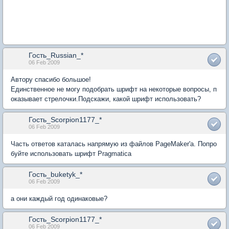
Гость_Russian_*
06 Feb 2009
Автору спасибо большое!
Единственное не могу подобрать шрифт на некоторые вопросы, п
оказывает стрелочки.Подскажи, какой шрифт использовать?
Гость_Scorpion1177_*
06 Feb 2009
Часть ответов каталась напрямую из файлов PageMaker'a. Попро
буйте использовать шрифт Pragmatica
Гость_buketyk_*
06 Feb 2009
а они каждый год одинаковые?
Гость_Scorpion1177_*
06 Feb 2009