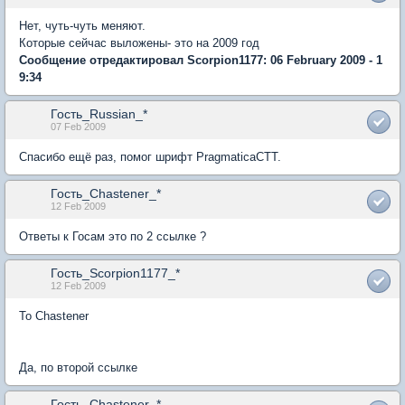
Нет, чуть-чуть меняют.
Которые сейчас выложены- это на 2009 год
Сообщение отредактировал Scorpion1177: 06 February 2009 - 1
9:34
Гость_Russian_*
07 Feb 2009
Спасибо ещё раз, помог шрифт PragmaticaCTT.
Гость_Chastener_*
12 Feb 2009
Ответы к Госам это по 2 ссылке ?
Гость_Scorpion1177_*
12 Feb 2009
To Chastener
Да, по второй ссылке
Гость_Chastener_*