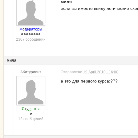
миля
если вы имеете ввиду логические схе
Модераторы
2307 сообщений
миля
Абитуриент
Отправлено
19 April 2010 - 16:00
а это для первого курса:???
Студенты
12 сообщений