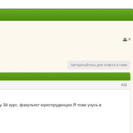
0
Авторизуйтесь для ответа в теме
#11
у 3й курс, факультет юриспруденции.Я тоже учусь в