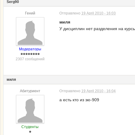
Serg90
Гений
Отправлено
19 April 2010 - 16:03
миля
У дисциплин нет разделения на курсы
Модераторы
2307 сообщений
миля
Абитуриент
Отправлено
19 April 2010 - 16:04
а есть кто из зю-909
Студенты