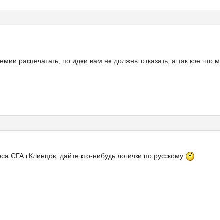
емии распечатать, по идеи вам не должны отказать, а так кое что 
са СГА г.Клинцов, дайте кто-нибудь логички по русскому