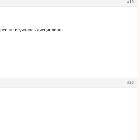
#19
урсе не изучалась дисциплина
#20