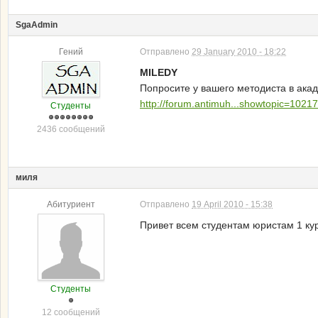
SgaAdmin
Гений
Отправлено
29 January 2010 - 18:22
MILEDY
Попросите у вашего методиста в акад
http://forum.antimuh...showtopic=10217
Студенты
2436 сообщений
миля
Абитуриент
Отправлено
19 April 2010 - 15:38
Привет всем студентам юристам 1 кур
Студенты
12 сообщений