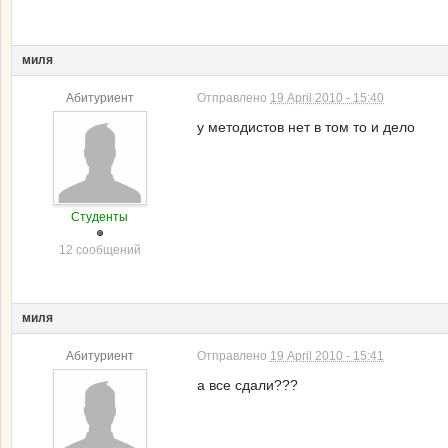
миля
Абитуриент
Отправлено
19 April 2010 - 15:40
у методистов нет в том то и дело
Студенты
12 сообщений
миля
Абитуриент
Отправлено
19 April 2010 - 15:41
а все сдали???