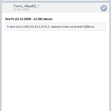
Гость_Aliya82_*
11 Dec 2009
Sev7n (11.12.2009 - 12:36) писал:
У кого есть 1401.02.01;LS.01;1 скиньте плиз на bumer7@bk.ru