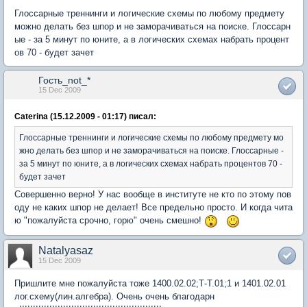
Глоссарные треннинги и логические схемы по любому предмету
можно делать без шпор и не заморачиваться на поиске. Глоссарн
ые - за 5 минут по юните, а в логических схемах набрать процент
ов 70 - будет зачет
Гость_not_*
15 Dec 2009
Caterina (15.12.2009 - 01:17) писал:
Глоссарные треннинги и логические схемы по любому предмету мо
жно делать без шпор и не заморачиваться на поиске. Глоссарные -
за 5 минут по юните, а в логических схемах набрать процентов 70 -
будет зачет
Совершенно верно! У нас вообще в институте не кто по этому пов
оду не каких шпор не делает! Все предельно просто. И когда чита
ю "пожалуйста срочно, горю" очень смешно!
Natalyasaz
15 Dec 2009
Пришлите мне пожалуйста тоже 1400.02.02;Т-Т.01;1 и 1401.02.01
лог.схему(лин.алгебра). Очень очень благодарн