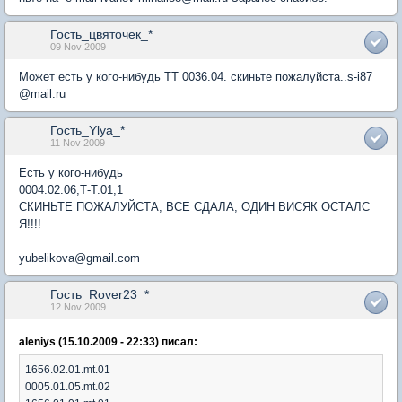
Гость_цвяточек_*
09 Nov 2009
Может есть у кого-нибудь ТТ 0036.04. скиньте пожалуйста..s-i87
@mail.ru
Гость_Ylya_*
11 Nov 2009
Есть у кого-нибудь
0004.02.06;Т-Т.01;1
СКИНЬТЕ ПОЖАЛУЙСТА, ВСЕ СДАЛА, ОДИН ВИСЯК ОСТАЛС
Я!!!!
yubelikova@gmail.com
Гость_Rover23_*
12 Nov 2009
aleniys (15.10.2009 - 22:33) писал:
1656.02.01.mt.01
0005.01.05.mt.02