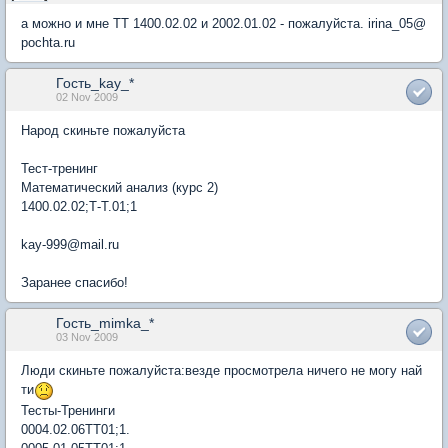
а можно и мне ТТ 1400.02.02 и 2002.01.02 - пожалуйста. irina_05@
pochta.ru
Гость_kay_*
02 Nov 2009
Народ скиньте пожалуйста
Тест-тренинг
Математический анализ (курс 2)
1400.02.02;Т-Т.01;1
kay-999@mail.ru
Заранее спасибо!
Гость_mimka_*
03 Nov 2009
Люди скиньте пожалуйста:везде просмотрела ничего не могу най
ти
Тесты-Тренинги
0004.02.06ТТ01;1.