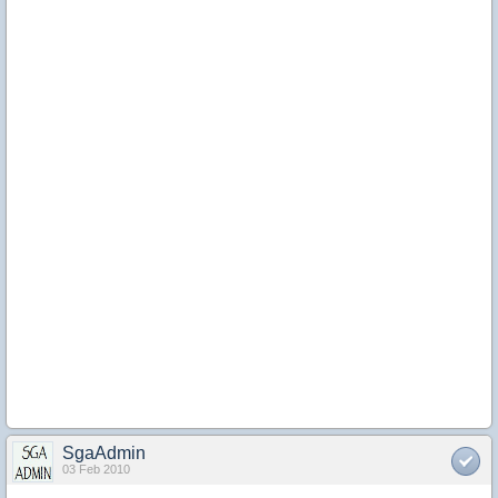
SgaAdmin
03 Feb 2010