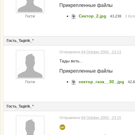
Прикрепленные файлы
Сектор_2.jpg
Гости
43.23К
2 Кол
Гость_Tagirik_*
Отправлено
04 October 2005 - 23:13
Тады воть...
Прикрепленные файлы
сектор_газа__30_.jpg
Гости
42.
Гость_Tagirik_*
Отправлено
04 October 2005 - 23:15