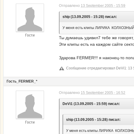
Отправлено
13 September 2005 - 15:59
ship (13.09.2005 - 15:28) писал:
У меня есть клипы ЛИРИКА КОЛХОЗН
Гости
Ты думаешь удивил7 тебе же говорят,
Эти клипы есть на каждом сайте сект
Здарова FERMER!!! я наконец-то поп
Сообщение отредактировал DeVi1: 13 S
Гость_FERMER_*
Отправлено
15 September 2005 - 16:52
DeVi1 (13.09.2005 - 15:59) писал:
ship (13.09.2005 - 15:28) писал:
Гости
У меня есть клипы ЛИРИКА КОЛХО