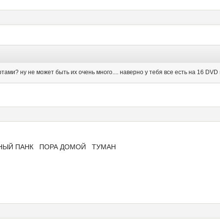
ртами? ну не может быть их очень много.... наверно у тебя все есть на 16 DV
ХОЗНЫЙ ПАНК ПОРА ДОМОЙ ТУМАН