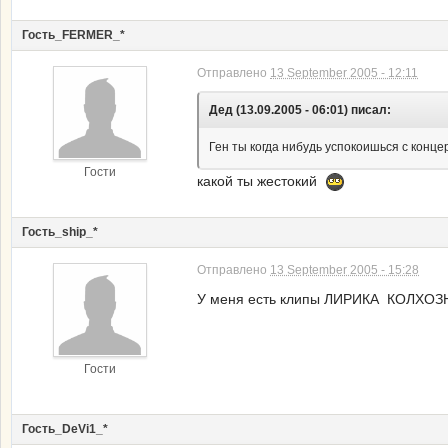
Гость_FERMER_*
Отправлено
13 September 2005 - 12:11
Дед (13.09.2005 - 06:01) писал:
Ген ты когда нибудь успокоишься с конце
Гости
какой ты жестокий
Гость_ship_*
Отправлено
13 September 2005 - 15:28
У меня есть клипы ЛИРИКА КОЛ
Гости
Гость_DeVi1_*