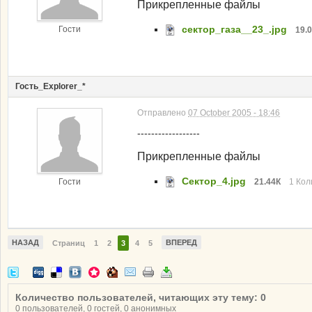
Прикрепленные файлы
сектор_газа__23_.jpg
Гости
19.
Гость_Explorer_*
Отправлено
07 October 2005 - 18:46
------------------
Прикрепленные файлы
Сектор_4.jpg
Гости
21.44К
1 Кол
НАЗАД
ВПЕРЕД
Страниц
1
2
3
4
5
Количество пользователей, читающих эту тему: 0
0 пользователей, 0 гостей, 0 анонимных