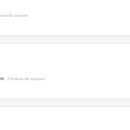
ичество загрузок:
89К
2 Количество загрузок: