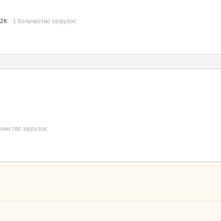
02К
1 Количество загрузок:
ичество загрузок: