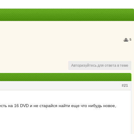
5
Авторизуйтесь для ответа в теме
#21
 есть на 16 DVD и не старайся найти еще что нибудь новое,