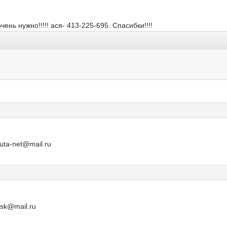
нь нужно!!!!! ася- 413-225-695. Спасибки!!!!
ta-net@mail.ru
vsk@mail.ru