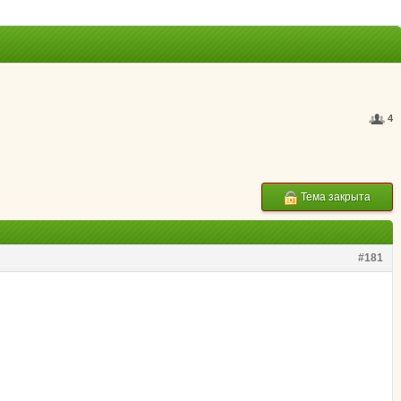
4
Тема закрыта
#181