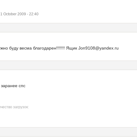
 October 2009 - 22:40
ужно буду весма благодарен!!!!!!! Ящик Jon9108@yandex.ru
 заранее спс
чество загрузок: