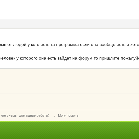
зыв от людей у кого есть та программа если она вообще есть и хот
и человек у которого она есть зайдет на форум то пришлите пожалуй
ские схемы, домашние работы)
→
Могу помочь