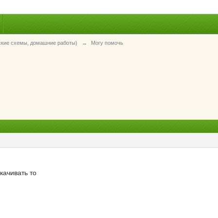
ские схемы, домашние работы)
→
Могу помочь
скачивать то