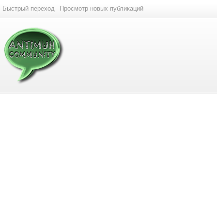
Быстрый переход
Просмотр новых публикаций