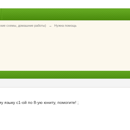
ские схемы, домашние работы)
→
Нужна помощь
 языку с1-ой по 8-ую юниту, помогите! ;