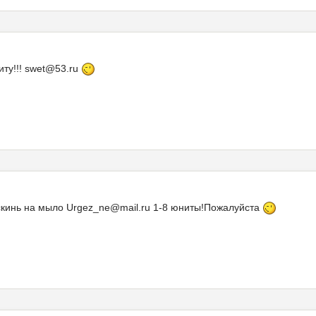
иту!!! swet@53.ru
 скинь на мыло Urgez_ne@mail.ru 1-8 юниты!Пожалуйста