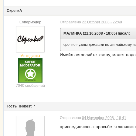
СкрепкА
Супермодер
Отправлено
22 October 2008 - 22:40
МАЛИНКА (22.10.2008 - 18:05) писал:
срочно нужны домашки по английскому язы
Имейл оставляйте..скину, может подо
Методисты
7040 сообщений
Гость_leobest_*
Отправлено
04 November 2008 - 18:41
присоединяюсь к просьбе. я заочник к