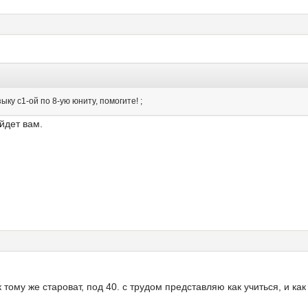
ку с1-ой по 8-ую юниту, помогите! ;
йдет вам.
 тому же староват, под 40. с трудом представляю как учиться, и как