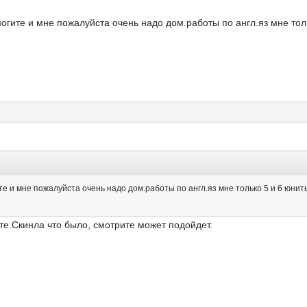
гите и мне пожалуйста очень надо дом.работы по англ.яз мне тол
е и мне пожалуйста очень надо дом.работы по англ.яз мне только 5 и 6 юнит
те.Скинла что было, смотрите может подойдет.