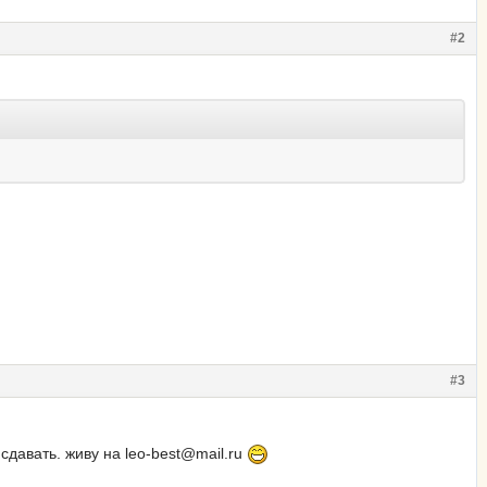
#2
#3
 сдавать. живу на leo-best@mail.ru