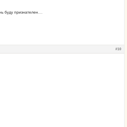
буду признателен....
#10