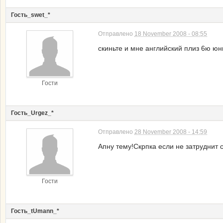
Гость_swet_*
Отправлено
18 November 2008 - 08:55
скиньте и мне английский плиз 6ю юн
Гости
Гость_Urgez_*
Отправлено
28 November 2008 - 14:59
Апну тему!Скрпка если не затруднит
Гости
Гость_tUmann_*