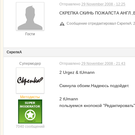
Отправлено
29 November 2008 - 12:25
СКРЕПКА СКИНЬ ПОЖАЛСТА АНГЛ.,ЕСЛ
Сообщение отредактировал СкрепкА: 2
Гости
СкрепкА
Супермодер
Отправлено
29 November 2008 - 21:43
2 Urgez & tUmann
Скинула обоим.Надеюсь подойдет.
Методисты
2 tUmann
пользуемся кнопокой "Редактировать
7040 сообщений