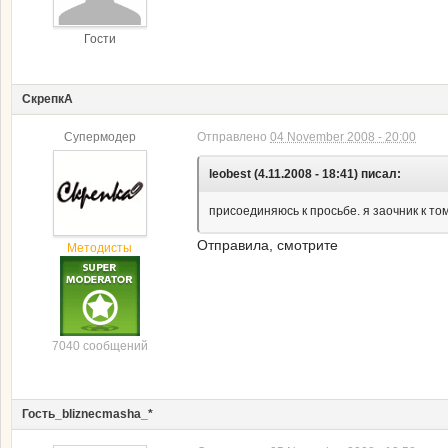
Гости
СкрепкА
Супермодер
Отправлено
04 November 2008 - 20:00
leobest (4.11.2008 - 18:41) писал:
присоединяюсь к просьбе. я заочник к том
Отправила, смотрите
Методисты
7040 сообщений
Гость_bliznecmasha_*