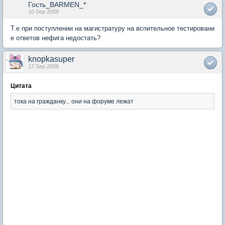
Гость_BARMEN_*
10 Sep 2008
Т.е при поступлении на магистратуру на вспительное тестировани
е ответов нефига недостать?
knopkasuper
17 Sep 2008
Цитата
тока на гражданку... они на форуме лежат