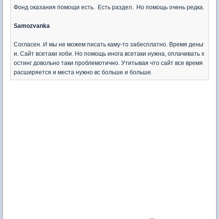
Фонд оказания помощи есть. Есть раздел. Но помощь очень редка.
Samozvanka
Согласен. И мы не можем писать каму-то забесплатно. Время деньг
и. Сайт всетаки хоби. Но помощь инога всетаки нужна, оплачивать х
остинг довольно таки проблемотично. Утитывая что сайт все время
расширяется и места нужно вс больше и больше.