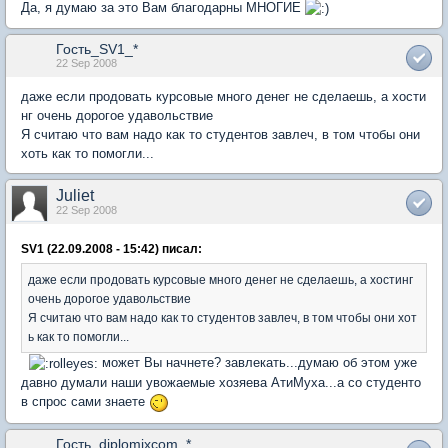
Да, я думаю за это Вам благодарны МНОГИЕ
Гость_SV1_*
22 Sep 2008
даже если продовать курсовые много денег не сделаешь, а хости
нг очень дорогое удавольствие
Я считаю что вам надо как то студентов завлеч, в том чтобы они
хоть как то помогли...
Juliet
22 Sep 2008
SV1 (22.09.2008 - 15:42) писал:
даже если продовать курсовые много денег не сделаешь, а хостинг
очень дорогое удавольствие
Я считаю что вам надо как то студентов завлеч, в том чтобы они хот
ь как то помогли...
может Вы начнете? завлекать...думаю об этом уже
давно думали наши увожаемые хозяева АтиМуха...а со студенто
в спрос сами знаете
Гость_diplomixcom_*