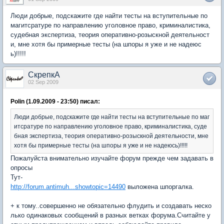
Люди добрые, подскажите где найти тесты на вступительные по
магитсратуре по направлению уголовное право, криминалистика,
судебная экспертиза, теория оперативно-розыскной деятельност
и, мне хотя бы примерные тесты (на шпоры я уже и не надеюс
ь)!!!!!
СкрепкА
02 Sep 2009
Polin (1.09.2009 - 23:50) писал:
Люди добрые, подскажите где найти тесты на вступительные по маг
итсратуре по направлению уголовное право, криминалистика, суде
бная экспертиза, теория оперативно-розыскной деятельности, мне
хотя бы примерные тесты (на шпоры я уже и не надеюсь)!!!!!
Пожалуйста внимательно изучайте форум прежде чем задавать в
опросы
Тут-
http://forum.antimuh...showtopic=14490
выложена шпоргалка.
+ к тому..совершенно не обязательно флудить и создавать неско
лько одинаковых сообщений в разных ветках форума.Считайте у