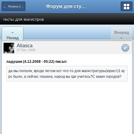
Форум для студента СГА
← Нужна помощь
тесты для магистров
«
Вперед
Назад
»
Aliasca
07 Dec 2008
ладушки (4.12.2008 - 05:22) писал:
да мы попали, вроде летом хот что-то для магистратуры(юрист)1 ку
рс было, а сейчас тишина, народ вы где учитесь?С каких городов?