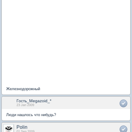
Железнодорожный
Гость_Megazoid_*
23 Jan 2009
Люди нашлось что нибудь?
Polin
01 Sep 2009