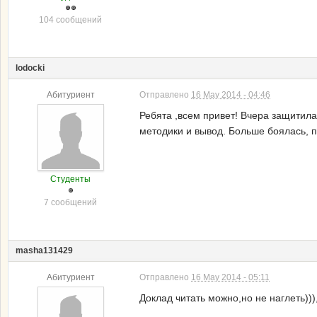
104 сообщений
lodocki
Абитуриент
Отправлено
16 May 2014 - 04:46
Ребята ,всем привет! Вчера защитил
методики и вывод. Больше боялась, п
Студенты
7 сообщений
masha131429
Абитуриент
Отправлено
16 May 2014 - 05:11
Доклад читать можно,но не наглеть)))