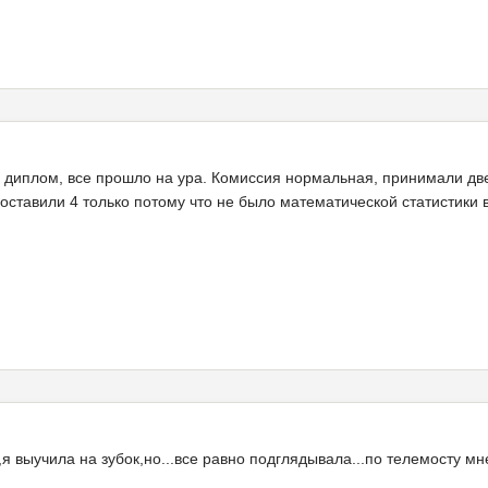
а диплом, все прошло на ура. Комиссия нормальная, принимали д
оставили 4 только потому что не было математической статистики 
,я выучила на зубок,но...все равно подглядывала...по телемосту мне