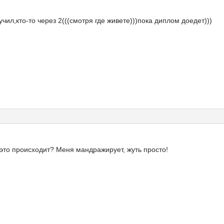
учил,кто-то через 2(((смотря где живете)))пока диплом доедет)))
это происходит? Меня мандражирует, жуть просто!