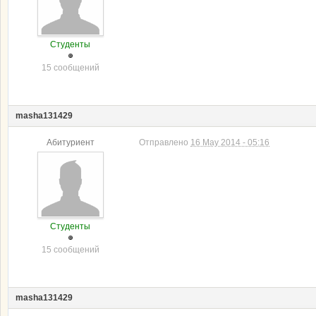
Студенты
15 сообщений
masha131429
Абитуриент
Отправлено
16 May 2014 - 05:16
Студенты
15 сообщений
masha131429