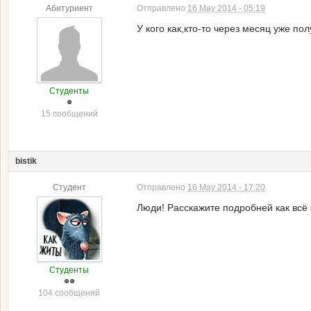
Абитуриент
Отправлено
16 May 2014 - 05:19
У кого как,кто-то через месяц уже пол
Студенты
15 сообщений
bistik
Студент
Отправлено
16 May 2014 - 17:20
Люди! Расскажите подробней как всё 
Студенты
104 сообщений