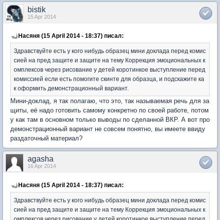
bistik
15 Apr 2014
Насяня (15 April 2014 - 18:37) писал:
Здравствуйте есть у кого нибудь образец мини доклада перед комис
сией на пред защите и защите на тему Коррекция эмоциональных к
омплексов через рисование у детей коротинкое выступление перед
комиссией если есть помогите скинте для образца, и подскажите ка
к оформить демонстрационный вариант.
Мини-доклад, я так полагаю, что это, так называемая речь для за
щиты, её надо готовить самому конкретно по своей работе, потом
у как там в основном только выводы по сделанной ВКР. А вот про
демонстрационный вариант не совсем понятно, вы имеете ввиду
раздаточный материал?
agasha
16 Apr 2014
Насяня (15 April 2014 - 18:37) писал:
Здравствуйте есть у кого нибудь образец мини доклада перед комис
сией на пред защите и защите на тему Коррекция эмоциональных к
омплексов через рисование у детей коротинкое выступление перед