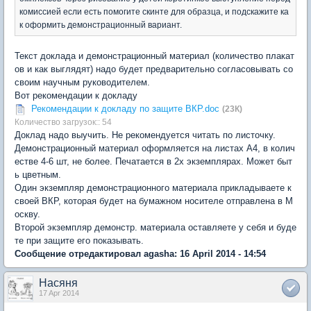
комиссией если есть помогите скинте для образца, и подскажите ка
к оформить демонстрационный вариант.
Текст доклада и демонстрационный материал (количество плакат
ов и как выглядят) надо будет предварительно согласовывать со
своим научным руководителем.
Вот рекомендации к докладу
Рекомендации к докладу по защите ВКР.doc
(23К)
Количество загрузок:: 54
Доклад надо выучить. Не рекомендуется читать по листочку.
Демонстрационный материал оформляется на листах А4, в колич
естве 4-6 шт, не более. Печатается в 2х экземплярах. Может быт
ь цветным.
Один экземпляр демонстрационного материала прикладываете к
своей ВКР, которая будет на бумажном носителе отправлена в М
оскву.
Второй экземпляр демонстр. материала оставляете у себя и буде
те при защите его показывать.
Сообщение отредактировал agasha: 16 April 2014 - 14:54
Насяня
17 Apr 2014