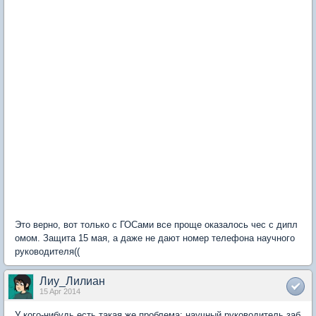
Это верно, вот только с ГОСами все проще оказалось чес с дипл
омом. Защита 15 мая, а даже не дают номер телефона научного
руководителя((
Лиу_Лилиан
15 Apr 2014
У кого-нибудь есть такая же проблема: научный руководитель заб