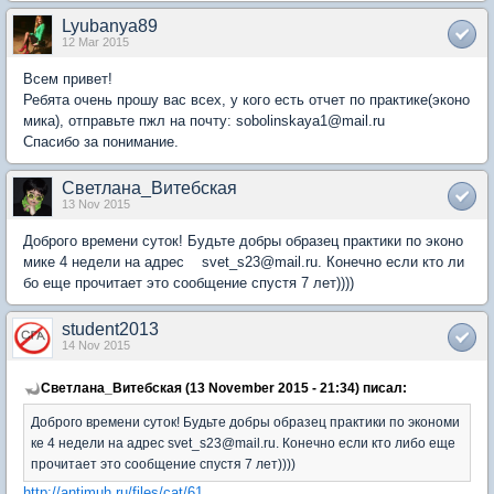
Lyubanya89
12 Mar 2015
Всем привет!
Ребята очень прошу вас всех, у кого есть отчет по практике(эконо
мика), отправьте пжл на почту: sobolinskaya1@mail.ru
Спасибо за понимание.
Светлана_Витебская
13 Nov 2015
Доброго времени суток! Будьте добры образец практики по эконо
мике 4 недели на адрес svet_s23@mail.ru. Конечно если кто ли
бо еще прочитает это сообщение спустя 7 лет))))
student2013
14 Nov 2015
Светлана_Витебская (13 November 2015 - 21:34) писал:
Доброго времени суток! Будьте добры образец практики по экономи
ке 4 недели на адрес svet_s23@mail.ru. Конечно если кто либо еще
прочитает это сообщение спустя 7 лет))))
http://antimuh.ru/files/cat/61