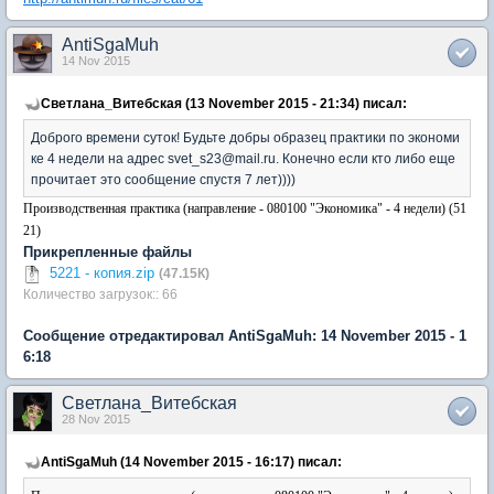
AntiSgaMuh
14 Nov 2015
Светлана_Витебская (13 November 2015 - 21:34) писал:
Доброго времени суток! Будьте добры образец практики по экономи
ке 4 недели на адрес svet_s23@mail.ru. Конечно если кто либо еще
прочитает это сообщение спустя 7 лет))))
Производственная практика (направление - 080100 "Экономика" - 4 недели) (51
21)
Прикрепленные файлы
5221 - копия.zip
(47.15К)
Количество загрузок:: 66
Сообщение отредактировал AntiSgaMuh: 14 November 2015 - 1
6:18
Светлана_Витебская
28 Nov 2015
AntiSgaMuh (14 November 2015 - 16:17) писал: