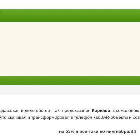
 сдавался, и дело обстоит так- предсказания
Карюши
, к сожалению
, что скачивал и трансформировал в телефон как JAR-объекты и с
но 53% я всё-таки по ним набрал!!!