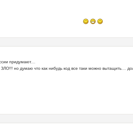
ссии придумают....
ЗЛО!!! но думаю что как нибудь код все таки можно вытащить.... дол
.