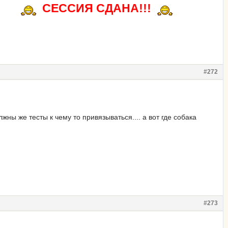
СЕССИЯ СДАНА!!!
#272
жны же тесты к чему то привязываться.... а вот где собака
#273