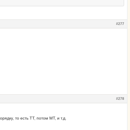
#277
#278
рядку, то есть ТТ, потом МТ, и т.д.