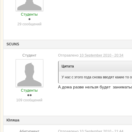
Студенты
29 сообщений
SCUNS
Студент
Отправлено
10 September 2010 - 20:34
Цитата
У нас с этого года снова вводят какие то 
А дома разве нельзя будет заниматьс
Студенты
109 сообщений
Юляша
Абитуриент
Отправлено
10 September 2010 - 21:44