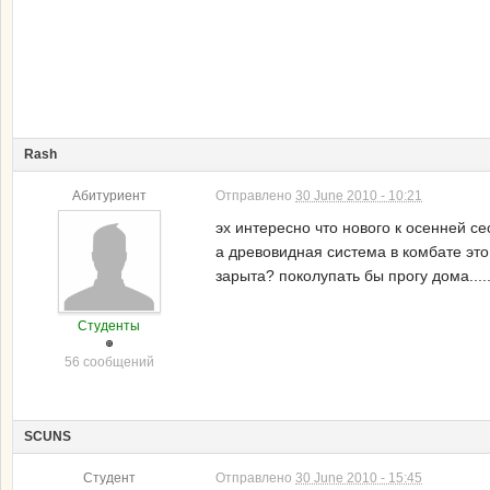
Rash
Абитуриент
Отправлено
30 June 2010 - 10:21
эх интересно что нового к осенней се
а древовидная система в комбате это 
зарыта? поколупать бы прогу дома....
Студенты
56 сообщений
SCUNS
Студент
Отправлено
30 June 2010 - 15:45