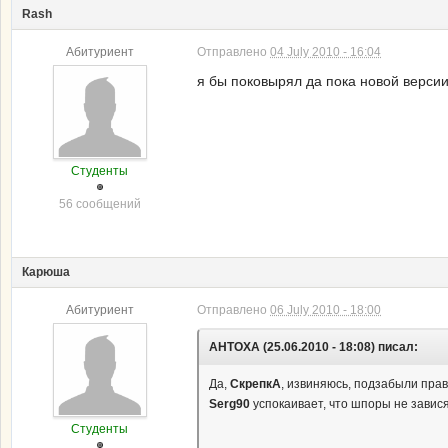
Rash
Абитуриент
Отправлено
04 July 2010 - 16:04
я бы поковырял да пока новой версии н
Студенты
56 сообщений
Карюша
Абитуриент
Отправлено
06 July 2010 - 18:00
AHTOXA (25.06.2010 - 18:08) писал:
Да,
СкрепкА
, извиняюсь, подзабыли прав
Serg90
успокаивает, что шпоры не завися
Студенты