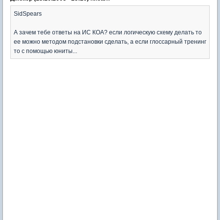
SidSpears
А зачем тебе ответы на ИС КОА? если логическую схему делать то
ее можно методом подстановки сделать, а если глоссарный тренинг
то с помощью юниты...