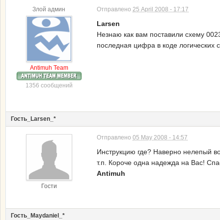
Злой админ
Отправлено
25 April 2008 - 17:17
Larsen
Незнаю как вам поставили схему 0023
последная цифра в коде логических с
Antimuh Team
1356 сообщений
Гость_Larsen_*
Отправлено
05 May 2008 - 14:57
Инструкцию где? Наверно нелепый вопр
т.п. Короче одна надежда на Вас! Спа
Antimuh
Гости
Гость_Maydaniel_*