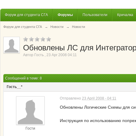
Форум для студента СГА
Форумы
Пользователи
Кричалка
Форум для студента СГА
→
Новости
→
Новости
Обновлены ЛС для Интеграто
Автор
Гость
,
23 Apr 2008 04:11
Сообщений в теме: 8
Гость__*
Отправлено
23 April 2008 - 04:11
Обновлены Логические Схемы для сис
Инструкция по использованию попр
Гости