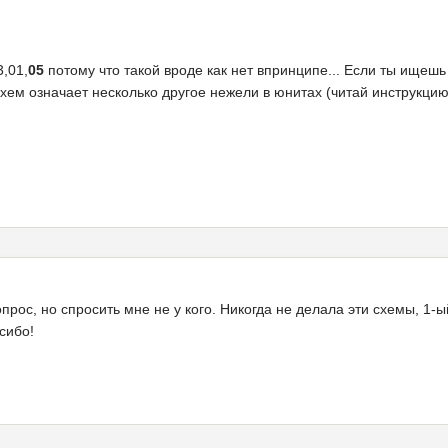
,01,
05
потому что такой вроде как нет впринципе... Если ты ищешь 
хем означает несколько другое нежели в юнитах (читай инструкцию
ос, но спросить мне не у кого. Никогда не делала эти схемы, 1-ый 
сибо!