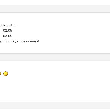
 0023.01.05
5
5
у просто уж очень надо!