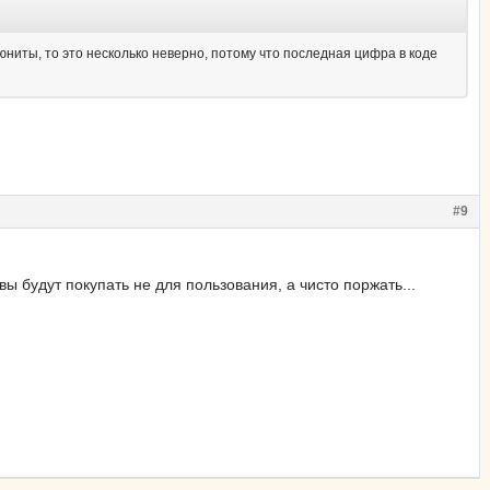
 юниты, то это несколько неверно, потому что последная цифра в коде
#9
вы будут покупать не для пользования, а чисто поржать...