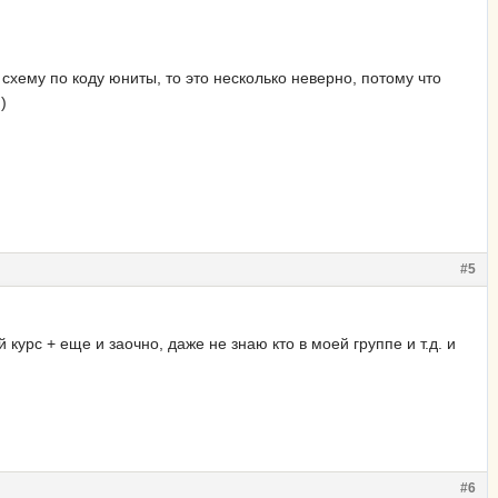
схему по коду юниты, то это несколько неверно, потому что
)
#5
курс + еще и заочно, даже не знаю кто в моей группе и т.д. и
#6