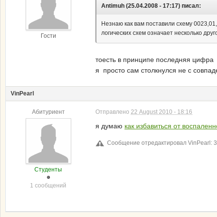
Antimuh (25.04.2008 - 17:17) писал:
Незнаю как вам поставили схему 0023,01,
логических схем означает несколько друг
Гости
тоесть в принципе последняя цифра 
я просто сам столкнулся не с совпад
VinPearl
Абитуриент
Отправлено
22 August 2010 - 18:16
я думаю
как избавиться от воспален
Сообщение отредактировал VinPearl: 31
Студенты
1 сообщений