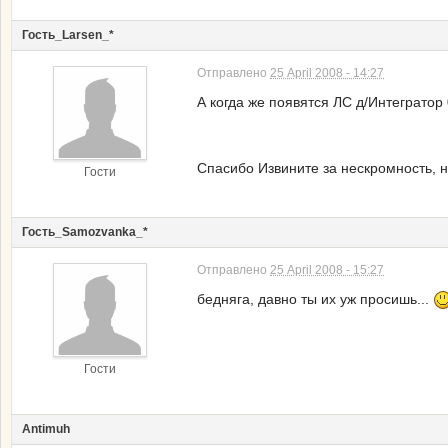
Гость_Larsen_*
Отправлено
25 April 2008 - 14:27
А когда же появятся ЛС д/Интегратор
02.0
03.0
Спасибо Извините за нескромность, н
Гости
Гость_Samozvanka_*
Отправлено
25 April 2008 - 15:27
бедняга, давно ты их уж просишь...
Гости
Antimuh