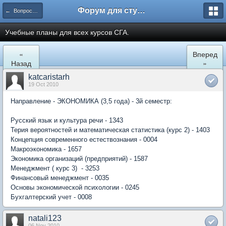
Форум для студента СГА
← Вопросы и ответы
Учебные планы для всех курсов СГА.
«
Вперед
Назад
»
katcaristarh
19 Oct 2010
Направление - ЭКОНОМИКА (3,5 года) - 3й семестр:
Русский язык и культура речи - 1343
Терия вероятностей и математическая статистика (курс 2) - 1403
Концепция современного естествознания - 0004
Макроэкономика - 1657
Экономика организаций (предприятий) - 1587
Менеджмент ( курс 3) - 3253
Финансовый менеджмент - 0035
Основы экономической психологии - 0245
Бухгалтерский учет - 0008
natali123
06 Nov 2010