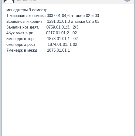
менеджеры 9 семестр
1 мировая экономика 0037.01.04;6 а также 02 и 03
2финансы и кредит 1291.01.01;3 а также 02 и 03
3анализ хоз деят. 0759.01.01;3. 2/3
4бух учет в рк 0217.01.01;2 02
5менедж в торг 1873.01.01;1 02
6менедж а рест 1874.01.01.;1 02
7менедж в межд 1875.01.01;1