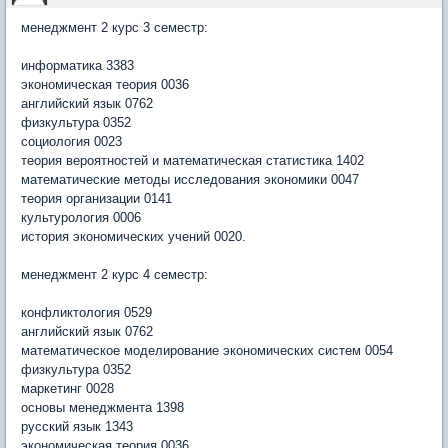
менеджмент 2 курс 3 семестр:
информатика 3383
экономическая теория 0036
английский язык 0762
физкультура 0352
социология 0023
теория вероятностей и математическая статистика 1402
математические методы исследования экономики 0047
теория организации 0141
культурология 0006
история экономических учений 0020.
менеджмент 2 курс 4 семестр:
конфликтология 0529
английский язык 0762
математическое моделирование экономических систем 0054
физкультура 0352
маркетинг 0028
основы менеджмента 1398
русский язык 1343
экономическая теория 0036