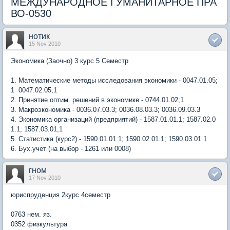
МЕЖДУНАРОДНОЕ ГУМАНИТАРНОЕ ПРА
ВО-0530
нотик
15 Nov 2010
Экономика (Заочно) 3 курс 5 Семестр
1. Математические методы исследования экономики - 0047.01.05;
1 0047.02.05;1
2. Принятие оптим. решений в экономике - 0744.01.02;1
3. Макроэкономика - 0036.07.03.3; 0036.08.03.3; 0036.09.03.3
4. Экономика организаций (предприятий) - 1587.01.01.1; 1587.02.0
1.1; 1587.03.01,1
5. Статистика (курс2) - 1590.01.01.1; 1590.02.01.1; 1590.03.01.1
6. Бух.учет (на выбор - 1261 или 0008)
гном
17 Nov 2010
юриспруденция 2курс 4семестр
0763 нем. яз.
0352 физкультура