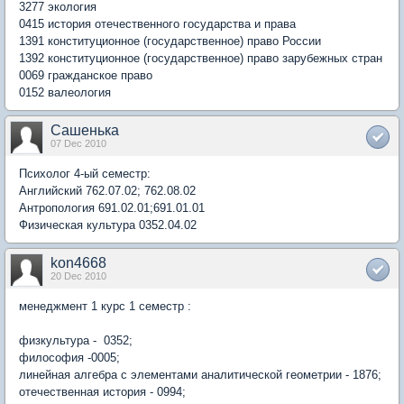
3277 экология
0415 история отечественного государства и права
1391 конституционное (государственное) право России
1392 конституционное (государственное) право зарубежных стран
0069 гражданское право
0152 валеология
Сашенька
07 Dec 2010
Психолог 4-ый семестр:
Английский 762.07.02; 762.08.02
Антропология 691.02.01;691.01.01
Физическая культура 0352.04.02
kon4668
20 Dec 2010
менеджмент 1 курс 1 семестр :
физкультура - 0352;
философия -0005;
линейная алгебра с элементами аналитической геометрии - 1876;
отечественная история - 0994;