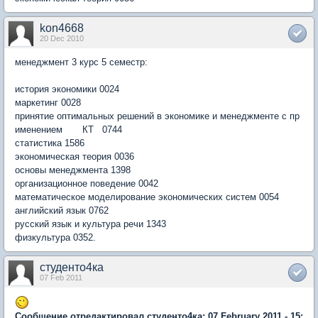
kon4668
20 Dec 2010
менеджмент 3 курс 5 семестр:
история экономики 0024
маркетинг 0028
принятие оптимальных решений в экономике и менеджменте с пр
именением КТ 0744
статистика 1586
экономическая теория 0036
основы менеджмента 1398
организационное поведение 0042
математическое моделирование экономических систем 0054
английский язык 0762
русский язык и культура речи 1343
физкультура 0352.
студенто4ка
07 Feb 2011
Сообщение отредактировал студенто4ка: 07 February 2011 - 15: