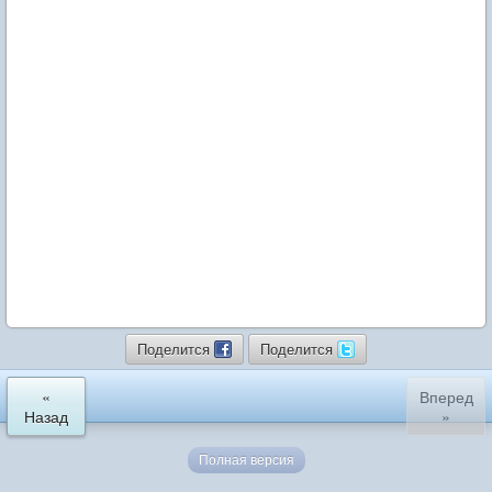
Поделится
Поделится
«
Вперед
Назад
»
Полная версия