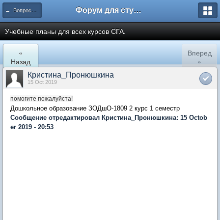
Форум для студента СГА
← Вопросы и ответы
Учебные планы для всех курсов СГА.
«
Вперед
Назад
»
Кристина_Пронюшкина
15 Oct 2019
помогите пожалуйста!
Дошкольное образование ЗОДшО-1809 2 курс 1 семестр
Сообщение отредактировал Кристина_Пронюшкина: 15 Octob
er 2019 - 20:53