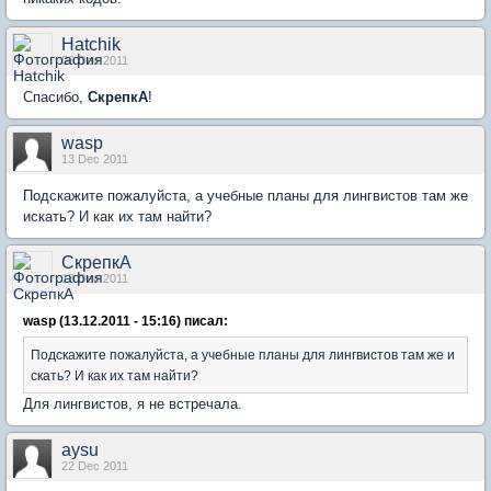
Hatchik
06 Dec 2011
Спасибо,
СкрепкА
!
wasp
13 Dec 2011
Подскажите пожалуйста, а учебные планы для лингвистов там же
искать? И как их там найти?
СкрепкА
13 Dec 2011
wasp (13.12.2011 - 15:16) писал:
Подскажите пожалуйста, а учебные планы для лингвистов там же и
скать? И как их там найти?
Для лингвистов, я не встречала.
aysu
22 Dec 2011