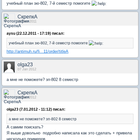
учебный план зю-802, 7-й семестр помогите
СкрепкА
23 Dec 2011
aysu (22.12.2011 - 17:19) писал:
учебный план зю-802, 7-й семестр помогите
http://antimuh.ru/fi...11/order/titleA
olga23
07 Jan 2012
а мне не поможете? зп-802 8 семестр
СкрепкА
10 Jan 2012
olga23 (7.01.2012 - 11:12) писал:
а мне не поможете? зп-802 8 семестр
А самим поискать?
Я выше довольно подробно написала как это сделать + привела
несколько примеров.