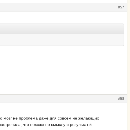
#57
#58
ого мозг не проблема даже для совсем не желающих
настрочила, что похоже по смыслу и результат 5