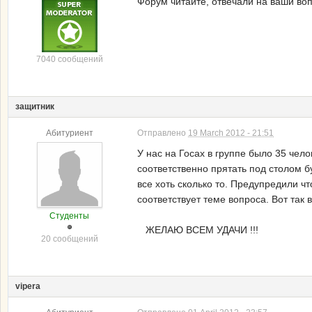
Форум читайте, отвечали на ваши во
7040 сообщений
защитник
Абитуриент
Отправлено
19 March 2012 - 21:51
У нас на Госах в группе было 35 чело
соответственно прятать под столом б
все хоть сколько то. Предупредили чт
соответствует теме вопроса. Вот так во
Студенты
ЖЕЛАЮ ВСЕМ УДАЧИ !!!
20 сообщений
vipera