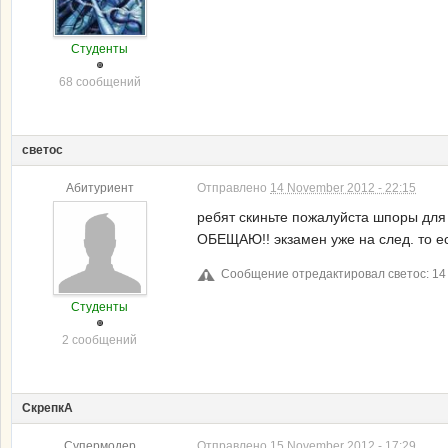
Студенты
68 сообщений
светос
Абитуриент
Отправлено
14 November 2012 - 22:15
ребят скиньте пожалуйста шпоры для
ОБЕЩАЮ!! экзамен уже на след. то ес
Сообщение отредактировал светос: 14 
Студенты
2 сообщений
СкрепкА
Супермодер
Отправлено
15 November 2012 - 17:29