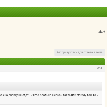
6
Авторизуйтесь для ответа в теме
#51
к на двойку не сдать ? iPad реально с собой взять или могилу только ?