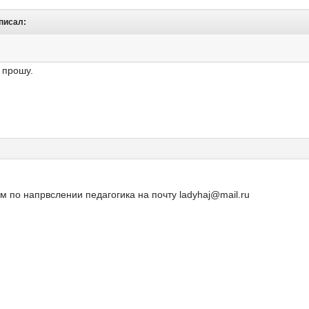
 писал:
 прошу.
м по напрвслении педагогика на почту ladyhaj@mail.ru