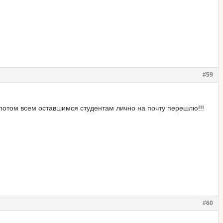
#59
 потом всем оставшимся студентам лично на почту перешлю!!!
#60