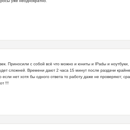
просы уже неоднократно.
век. Приносили с собой всё что можно и юниты и IPadы и ноутбуки, 
удет сложней. Времени дают 2 часа 15 минут после раздачи крайнег
о если нет хотя бы одного ответа то работу даже не проверяют; сра
т !!!