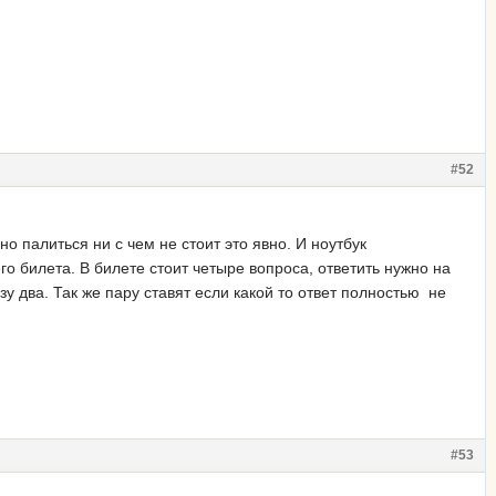
#52
но палиться ни с чем не стоит это явно. И ноутбук
о билета. В билете стоит четыре вопроса, ответить нужно на
зу два. Так же пару ставят если какой то ответ полностью не
#53