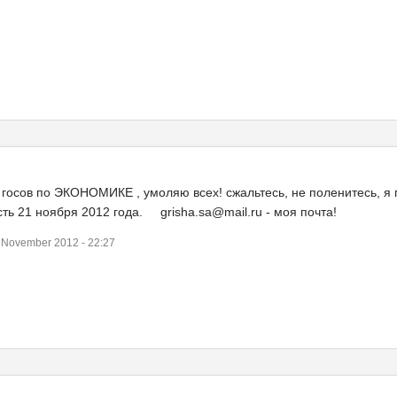
 госов по ЭКОНОМИКЕ , умоляю всех! сжальтесь, не поленитесь, я
ть 21 ноября 2012 года. grisha.sa@mail.ru - моя почта!
November 2012 - 22:27